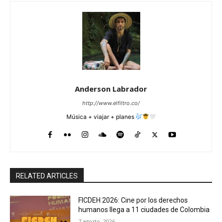
Anderson Labrador
http://www.elfiltro.co/
Música + viajar + planes
RELATED ARTICLES
FICDEH 2026: Cine por los derechos
humanos llega a 11 ciudades de Colombia
7 agosto, 2026