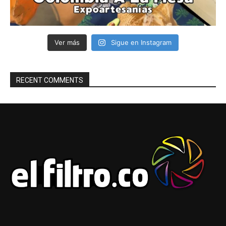
Ver más
Sigue en Instagram
RECENT COMMENTS