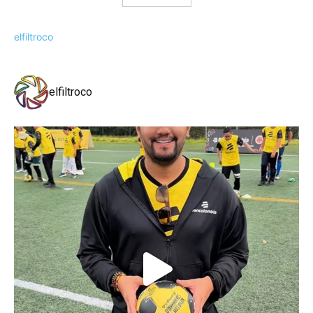
elfiltroco
elfiltroco