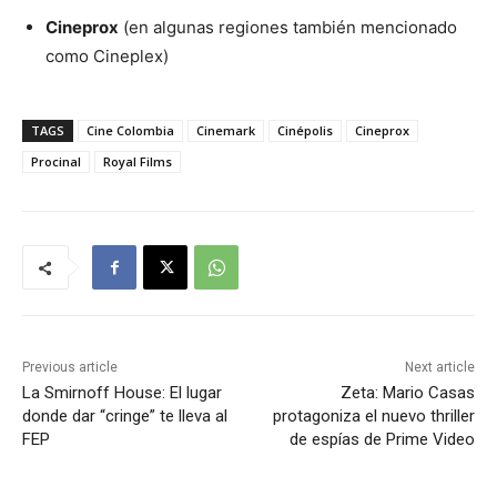
Cineprox
(en algunas regiones también mencionado
como Cineplex)
TAGS
Cine Colombia
Cinemark
Cinépolis
Cineprox
Procinal
Royal Films
Previous article
Next article
La Smirnoff House: El lugar
Zeta: Mario Casas
donde dar “cringe” te lleva al
protagoniza el nuevo thriller
FEP
de espías de Prime Video