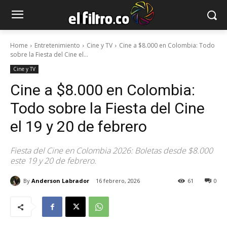
Home
Entretenimiento
Cine y TV
Cine a $8.000 en Colombia: Todo
sobre la Fiesta del Cine el...
Cine y TV
Cine a $8.000 en Colombia:
Todo sobre la Fiesta del Cine
el 19 y 20 de febrero
Fiesta del Cine en Colombia 2026: Boletas desde $8.000
este 19 y 20 de febrero.
By
Anderson Labrador
16 febrero, 2026
61
0