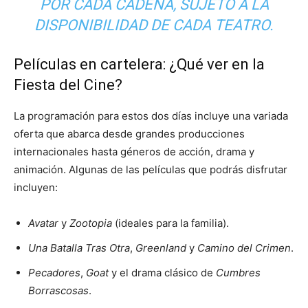
POR CADA CADENA, SUJETO A LA
DISPONIBILIDAD DE CADA TEATRO.
Películas en cartelera: ¿Qué ver en la
Fiesta del Cine?
La programación para estos dos días incluye una variada
oferta que abarca desde grandes producciones
internacionales hasta géneros de acción, drama y
animación. Algunas de las películas que podrás disfrutar
incluyen:
Avatar
y
Zootopia
(ideales para la familia).
Una Batalla Tras Otra
,
Greenland
y
Camino del Crimen
.
Pecadores
,
Goat
y el drama clásico de
Cumbres
Borrascosas
.