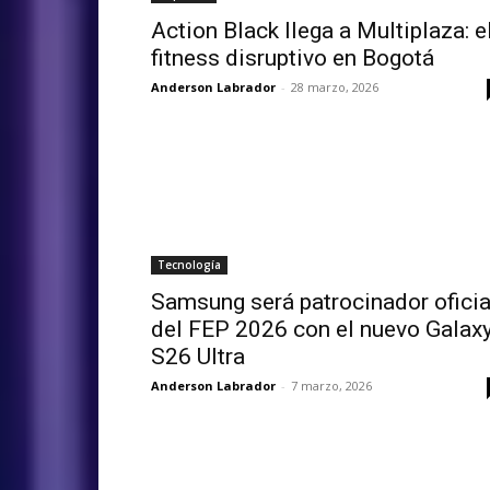
Action Black llega a Multiplaza: e
fitness disruptivo en Bogotá
Anderson Labrador
-
28 marzo, 2026
Tecnología
Samsung será patrocinador oficia
del FEP 2026 con el nuevo Galax
S26 Ultra
Anderson Labrador
-
7 marzo, 2026