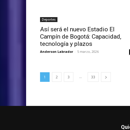
Deportes
Así será el nuevo Estadio El
Campín de Bogotá: Capacidad,
tecnología y plazos
Anderson Labrador
-
5 marzo, 2026
...
1
2
3
33
Qui