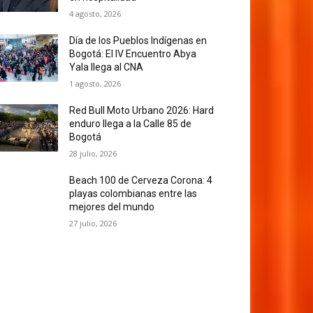
4 agosto, 2026
Día de los Pueblos Indígenas en
Bogotá: El IV Encuentro Abya
Yala llega al CNA
1 agosto, 2026
Red Bull Moto Urbano 2026: Hard
enduro llega a la Calle 85 de
Bogotá
28 julio, 2026
Beach 100 de Cerveza Corona: 4
playas colombianas entre las
mejores del mundo
27 julio, 2026