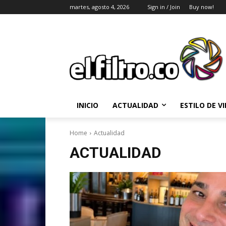
martes, agosto 4, 2026
Sign in / Join
Buy now!
INICIO
ACTUALIDAD
ESTILO DE V
Home
Actualidad
ACTUALIDAD