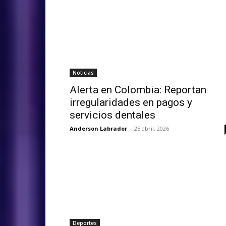
Noticias
Alerta en Colombia: Reportan
irregularidades en pagos y
servicios dentales
Anderson Labrador
-
25 abril, 2026
Deportes