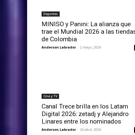
Deportes
MINISO y Panini: La alianza que
trae el Mundial 2026 a las tienda
de Colombia
Anderson Labrador
-
2 mayo, 2026
Cine y TV
Canal Trece brilla en los Latam
Digital 2026: zetadj y Alejandro
Linares entre los nominados
Anderson Labrador
-
26 abril, 2026