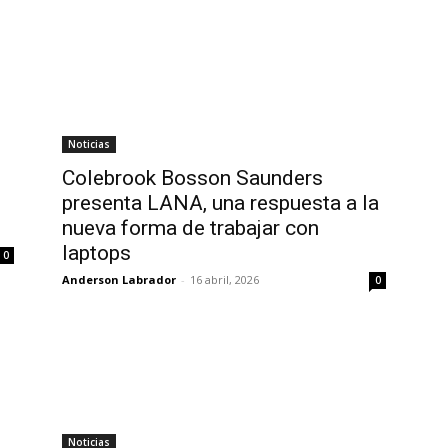
Noticias
Colebrook Bosson Saunders
presenta LANA, una respuesta a la
nueva forma de trabajar con
laptops
0
Anderson Labrador
-
16 abril, 2026
0
Noticias