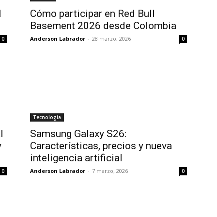
l
Cómo participar en Red Bull
Basement 2026 desde Colombia
Anderson Labrador
-
28 marzo, 2026
0
0
Tecnología
l
Samsung Galaxy S26:
y
Características, precios y nueva
inteligencia artificial
Anderson Labrador
-
7 marzo, 2026
0
0