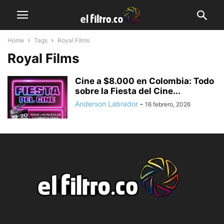
Home
Tags
Royal Films
Royal Films
Cine a $8.000 en Colombia: Todo
sobre la Fiesta del Cine...
Anderson Labrador
-
16 febrero, 2026