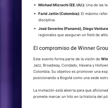
Michael Mizrachi (EE. UU.):
Una de las le
Farid Jattin (Colombia):
El máximo refere
disciplina.
José Severino (Panamá), Diego Ventura
regionales que aseguran un field de altís
El compromiso de Winner Gro
Este evento forma parte de la visión de
Win
Jazz, Broadway, Condado, Havana y Hollywo
Colombia. Su objetivo es promover una exp
posicionando a Bogotá como una sede estra
La invitación está abierta para que aficion
promete marcar un hito en la historia del pó