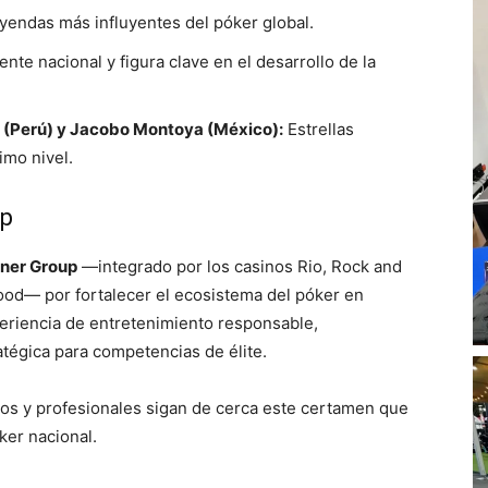
yendas más influyentes del póker global.
nte nacional y figura clave en el desarrollo de la
 (Perú) y Jacobo Montoya (México):
Estrellas
imo nivel.
up
ner Group
—integrado por los casinos Rio, Rock and
od— por fortalecer el ecosistema del póker en
eriencia de entretenimiento responsable,
tégica para competencias de élite.
ados y profesionales sigan de cerca este certamen que
ker nacional.