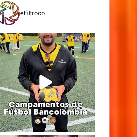
elfiltroco