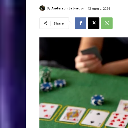
By
Anderson Labrador
13 enero, 2026
Share