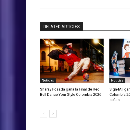
RELATED ARTICLES
Noticias
Noticias
Sharay Posada gana la Final de Red
Sign4All ga
Bull Dance Your Style Colombia 2026
Colombia 20
señas