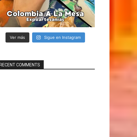
Ver más
Sigue en Instagram
RECENT COMMENTS