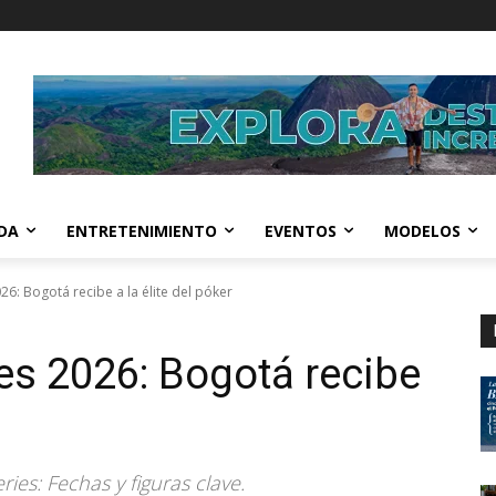
IDA
ENTRETENIMIENTO
EVENTOS
MODELOS
26: Bogotá recibe a la élite del póker
es 2026: Bogotá recibe
ies: Fechas y figuras clave.