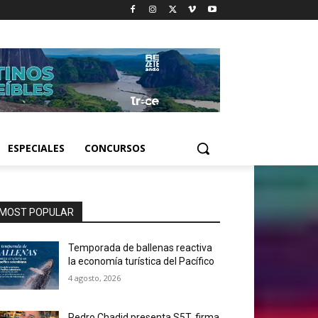
ESPECIALES
CONCURSOS
MOST POPULAR
Temporada de ballenas reactiva
la economía turística del Pacífico
4 agosto, 2026
Pedro Chadid presenta S5T, firma