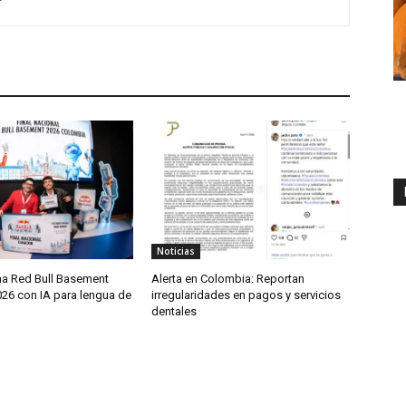
Noticias
na Red Bull Basement
Alerta en Colombia: Reportan
26 con IA para lengua de
irregularidades en pagos y servicios
dentales