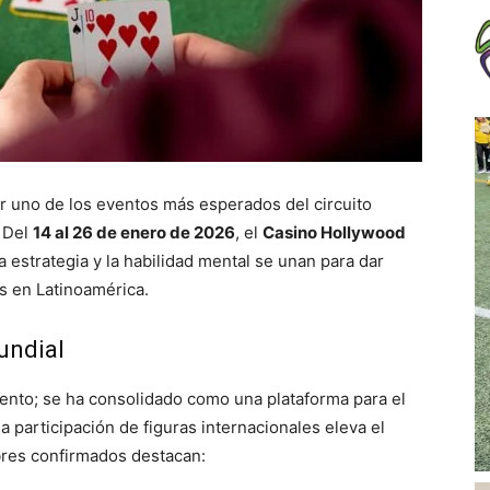
ir uno de los eventos más esperados del circuito
. Del
14 al 26 de enero de 2026
, el
Casino Hollywood
 estrategia y la habilidad mental se unan para dar
os en Latinoamérica.
undial
ento; se ha consolidado como una plataforma para el
la participación de figuras internacionales eleva el
bres confirmados destacan: