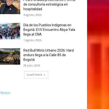
de consultoría estratégica en
hospitalidad
4 agosto, 2026
Día de los Pueblos Indígenas en
Bogotá: El IV Encuentro Abya Yala
llega al CNA
1 agosto, 2026
Red Bull Moto Urbano 2026: Hard
enduro llega a la Calle 85 de
Bogotá
28 julio, 2026
Load more
filtroco