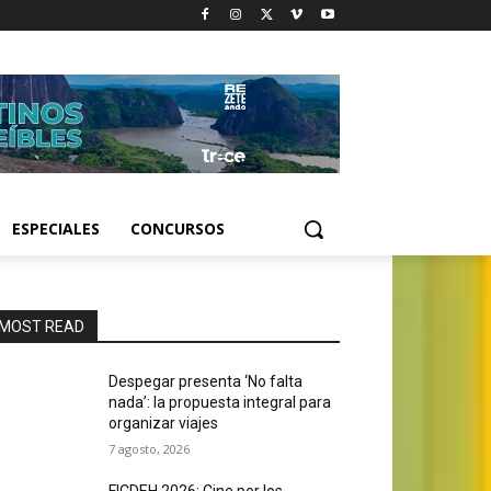
ESPECIALES
CONCURSOS
MOST READ
Despegar presenta ‘No falta
nada’: la propuesta integral para
organizar viajes
7 agosto, 2026
FICDEH 2026: Cine por los