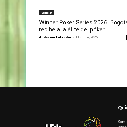
Noticias
Winner Poker Series 2026: Bogot
recibe a la élite del póker
Anderson Labrador
-
13 enero, 2026
Qui
Somo