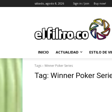
sábado, agosto 8, 2026
Sign in / Join
Buy now!
INICIO
ACTUALIDAD
ESTILO DE V
Tags
Winner Poker Series
Tag:
Winner Poker Seri