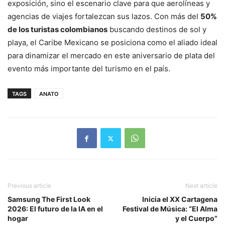
exposición, sino el escenario clave para que aerolíneas y
agencias de viajes fortalezcan sus lazos. Con más del
50%
de los turistas colombianos
buscando destinos de sol y
playa, el Caribe Mexicano se posiciona como el aliado ideal
para dinamizar el mercado en este aniversario de plata del
evento más importante del turismo en el país.
TAGS
ANATO
Previous article
Next article
Samsung The First Look
Inicia el XX Cartagena
2026: El futuro de la IA en el
Festival de Música: “El Alma
hogar
y el Cuerpo”