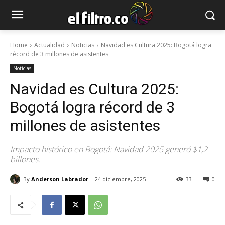
Home
Actualidad
Noticias
Navidad es Cultura 2025: Bogotá logra
récord de 3 millones de asistentes
Noticias
Navidad es Cultura 2025:
Bogotá logra récord de 3
millones de asistentes
Impacto histórico en Bogotá: Navidad 2025 generó $1,2
billones.
By
Anderson Labrador
24 diciembre, 2025
33
0