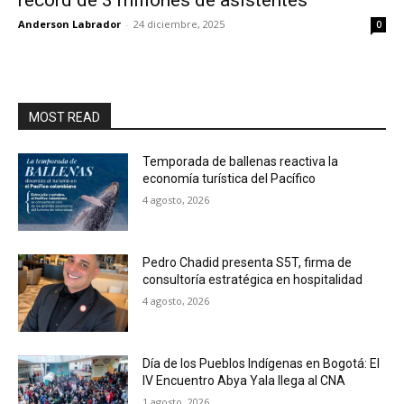
récord de 3 millones de asistentes
Anderson Labrador
-
24 diciembre, 2025
0
MOST READ
Temporada de ballenas reactiva la
economía turística del Pacífico
4 agosto, 2026
Pedro Chadid presenta S5T, firma de
consultoría estratégica en hospitalidad
4 agosto, 2026
Día de los Pueblos Indígenas en Bogotá: El
IV Encuentro Abya Yala llega al CNA
1 agosto, 2026