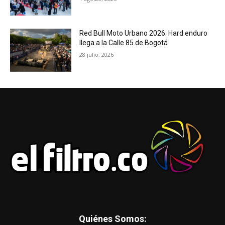
Red Bull Moto Urbano 2026: Hard enduro
llega a la Calle 85 de Bogotá
28 julio, 2026
Quiénes Somos: