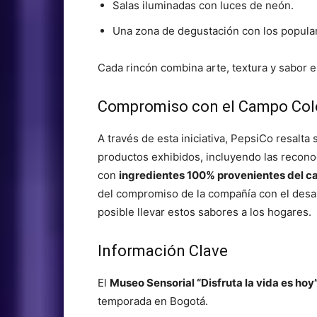
Salas iluminadas con luces de neón.
Una zona de degustación con los popul
Cada rincón combina arte, textura y sabor e
Compromiso con el Campo Co
A través de esta iniciativa, PepsiCo resalta 
productos exhibidos, incluyendo las recono
con
ingredientes 100% provenientes del c
del compromiso de la compañía con el desarr
posible llevar estos sabores a los hogares.
Información Clave
El
Museo Sensorial “Disfruta la vida es hoy
temporada en Bogotá.