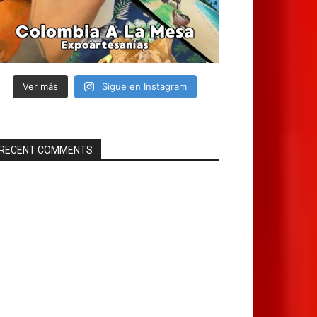
Ver más
Sigue en Instagram
RECENT COMMENTS