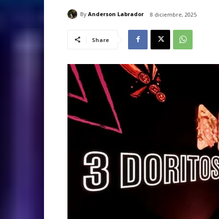
By
Anderson Labrador
8 diciembre, 2025
Share