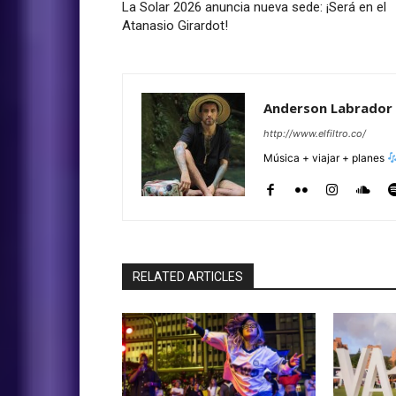
La Solar 2026 anuncia nueva sede: ¡Será en el
Atanasio Girardot!
Anderson Labrador
http://www.elfiltro.co/
Música + viajar + planes
RELATED ARTICLES