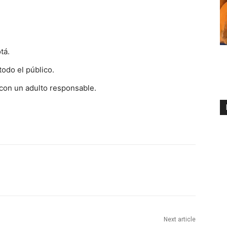
tá.
todo el público.
con un adulto responsable.
Next article