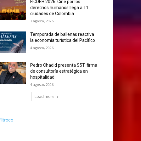
FICDEH 2026: Cine por los
derechos humanos llega a 11
ciudades de Colombia
7 agosto, 2026
Temporada de ballenas reactiva
la economía turística del Pacífico
4 agosto, 2026
Pedro Chadid presenta S5T, firma
de consultoría estratégica en
hospitalidad
4 agosto, 2026
Load more
filtroco