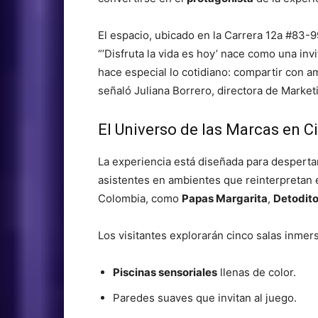
El espacio, ubicado en la Carrera 12a #83-99
“’Disfruta la vida es hoy’ nace como una inv
hace especial lo cotidiano: compartir con ami
señaló Juliana Borrero, directora de Marke
El Universo de las Marcas en C
La experiencia está diseñada para despertar
asistentes en ambientes que reinterpretan 
Colombia, como
Papas Margarita
,
Detodit
Los visitantes explorarán cinco salas inmer
Piscinas sensoriales
llenas de color.
Paredes suaves que invitan al juego.