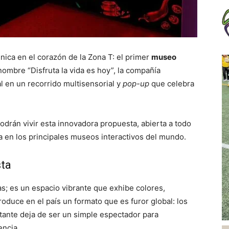
nica en el corazón de la Zona T: el primer
museo
 nombre “Disfruta la vida es hoy”, la compañía
l en un recorrido multisensorial y
pop-up
que celebra
odrán vivir esta innovadora propuesta, abierta a todo
da en los principales museos interactivos del mundo.
sta
s; es un espacio vibrante que exhibe colores,
oduce en el país un formato que es furor global: los
sitante deja de ser un simple espectador para
encia.