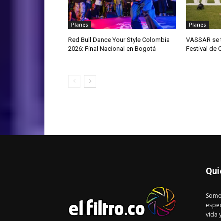
Planes
Planes
Red Bull Dance Your Style Colombia
VASSAR se t
2026: Final Nacional en Bogotá
Festival de
Qui
Somo
espec
vida 