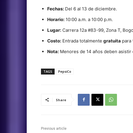
Fechas:
Del 6 al 13 de diciembre.
Horario:
10:00 a.m. a 10:00 p.m.
Lugar:
Carrera 12a #83-99, Zona T, Bogo
Costo:
Entrada totalmente
gratuita
para 
Nota:
Menores de 14 años deben asistir 
TAGS
PepsiCo
Share
Previous article