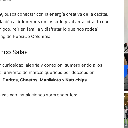
, busca conectar con la energía creativa de la capital.
itación a detenernos un instante y volver a mirar lo que
gos, reír en familia y disfrutar lo que nos rodea”,
ting de PepsiCo Colombia.
inco Salas
 curiosidad, alegría y conexión, sumergiendo a los
el universo de marcas queridas por décadas en
o
,
Doritos
,
Cheetos
,
ManiMoto
y
Natuchips
.
sivas con instalaciones sorprendentes: