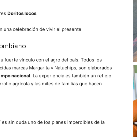
ares
Doritos locos
.
n una celebración de vivir el presente.
lombiano
su fuerte vínculo con el agro del país. Todos los
cidas marcas Margarita y Natuchips, son elaborados
ampo nacional
. La experiencia es también un reflejo
ollo agrícola y las miles de familias que hacen
”
es sin duda uno de los planes imperdibles de la