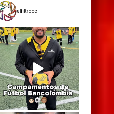
elfiltroco