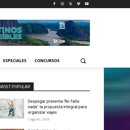
ESPECIALES
CONCURSOS
MOST POPULAR
Despegar presenta ‘No falta
nada’: la propuesta integral para
organizar viajes
7 agosto, 2026