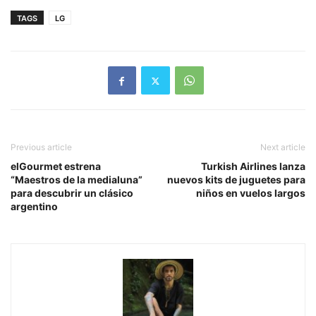
TAGS
LG
Previous article
Next article
elGourmet estrena
Turkish Airlines lanza
“Maestros de la medialuna”
nuevos kits de juguetes para
para descubrir un clásico
niños en vuelos largos
argentino