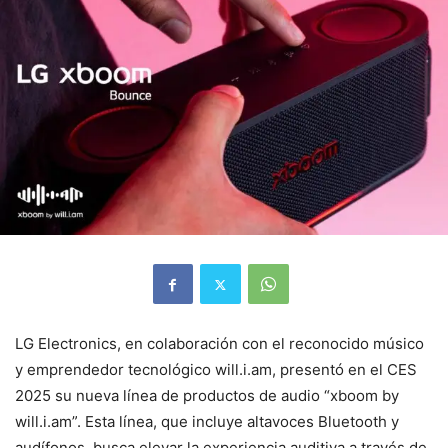
LG Electronics, en colaboración con el reconocido músico
y emprendedor tecnológico will.i.am, presentó en el CES
2025 su nueva línea de productos de audio “xboom by
will.i.am”. Esta línea, que incluye altavoces Bluetooth y
audífonos, busca elevar la experiencia auditiva a través de