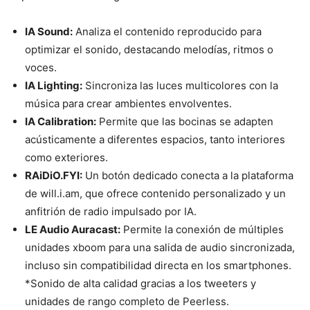
IA Sound:
Analiza el contenido reproducido para
optimizar el sonido, destacando melodías, ritmos o
voces.
IA Lighting:
Sincroniza las luces multicolores con la
música para crear ambientes envolventes.
IA Calibration:
Permite que las bocinas se adapten
acústicamente a diferentes espacios, tanto interiores
como exteriores.
RAiDiO.FYI:
Un botón dedicado conecta a la plataforma
de will.i.am, que ofrece contenido personalizado y un
anfitrión de radio impulsado por IA.
LE Audio Auracast:
Permite la conexión de múltiples
unidades xboom para una salida de audio sincronizada,
incluso sin compatibilidad directa en los smartphones.
*Sonido de alta calidad gracias a los tweeters y
unidades de rango completo de Peerless.