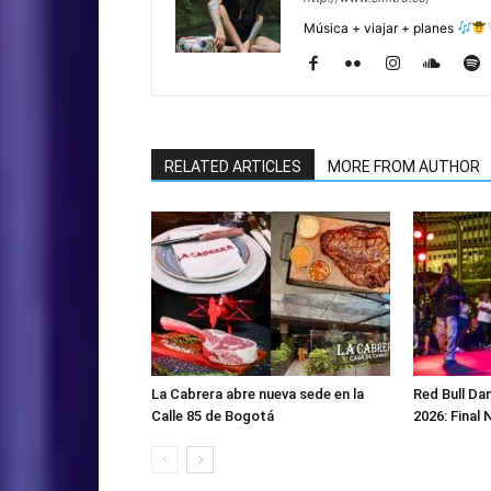
Música + viajar + planes
RELATED ARTICLES
MORE FROM AUTHOR
La Cabrera abre nueva sede en la
Red Bull Da
Calle 85 de Bogotá
2026: Final