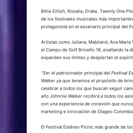
Billie Eillish, Rosalía, Drake, Twenty One Pi
de los festivales musicales más importantes
protagonista en el escenario principal del Fe
Artistas como Juliana, Mabiland, Ana María V
el Campo de Golf Briceño 18, exaltando la d
expanden sus límites y despiertan el espíri
“Ser el patrocinador principal del Festival 
Walker ya que tenemos el propósito de bri
celebrar a todos los que buscan seguir cam
año Johnnie Walker recibirá a todos los asi
con una experiencia de conexión que nunca
marketing e innovación de Diageo Colombia
El Festival Estéreo Picnic más grande de to