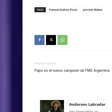
TAGS
Festival Estéreo Picnic
Johnnie Walker
Previous article
Papo es el nuevo campeón de FMS Argentina
Anderson Labrador
http://www.elfiltro.co/