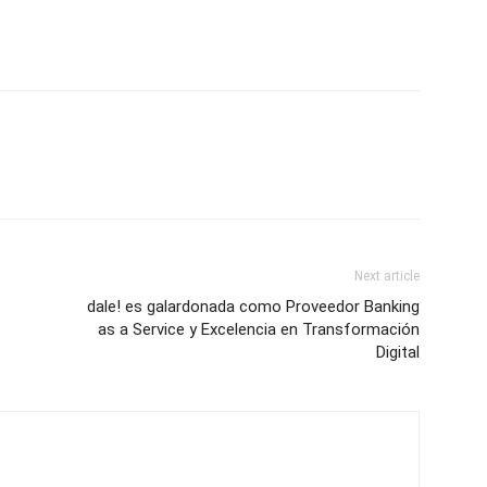
Next article
dale! es galardonada como Proveedor Banking
as a Service y Excelencia en Transformación
Digital