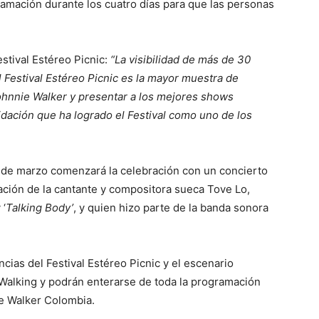
ramación durante los cuatro días para que las personas
stival Estéreo Picnic:
“La visibilidad de más de 30
l Festival Estéreo Picnic es la mayor muestra de
hnnie Walker y presentar a los mejores shows
lidación que ha logrado el Festival como uno de los
 22 de marzo comenzará la celebración con un concierto
ación de la cantante y compositora sueca Tove Lo,
 ‘
Talking Body’
, y quien hizo parte de la banda sonora
ias del Festival Estéreo Picnic y el escenario
Walking y podrán enterarse de toda la programación
ie Walker Colombia.