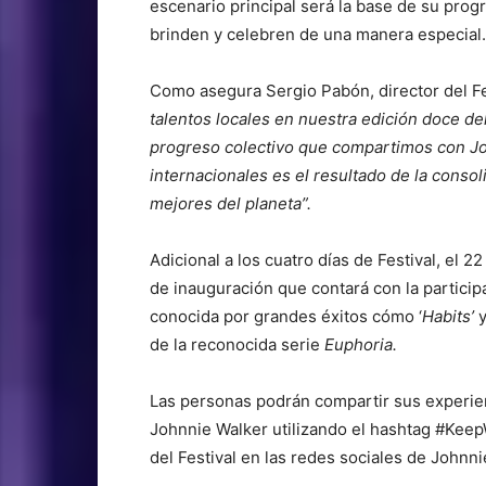
escenario principal será la base de su prog
brinden y celebren de una manera especial.
Como asegura Sergio Pabón, director del Fe
talentos locales en nuestra edición doce de
progreso colectivo que compartimos con Jo
internacionales es el resultado de la conso
mejores del planeta”.
Adicional a los cuatro días de Festival, el
de inauguración que contará con la particip
conocida por grandes éxitos cómo ‘
Habits’
y
de la reconocida serie
Euphoria.
Las personas podrán compartir sus experienc
Johnnie Walker utilizando el hashtag #Keep
del Festival en las redes sociales de Johnn