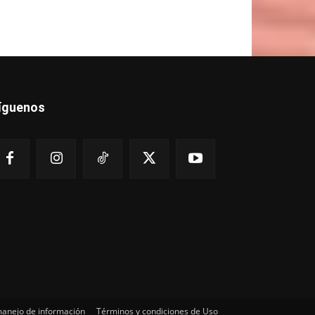
íguenos
 manejo de información
Términos y condiciones de Uso