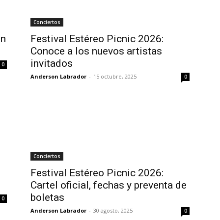
Conciertos
on
Festival Estéreo Picnic 2026:
Conoce a los nuevos artistas
invitados
0
Anderson Labrador
-
15 octubre, 2025
0
Conciertos
Festival Estéreo Picnic 2026:
Cartel oficial, fechas y preventa de
boletas
0
Anderson Labrador
-
30 agosto, 2025
0