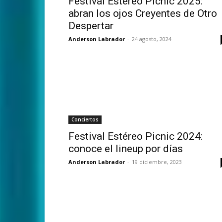
Festival Estéreo Picnic 2025:
abran los ojos Creyentes de Otro
Despertar
Anderson Labrador
-
24 agosto, 2024
Conciertos
Festival Estéreo Picnic 2024:
conoce el lineup por días
Anderson Labrador
-
19 diciembre, 2023