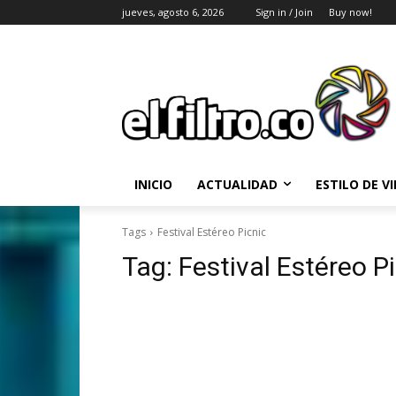
jueves, agosto 6, 2026
Sign in / Join
Buy now!
INICIO
ACTUALIDAD
ESTILO DE V
Tags
Festival Estéreo Picnic
Tag:
Festival Estéreo P