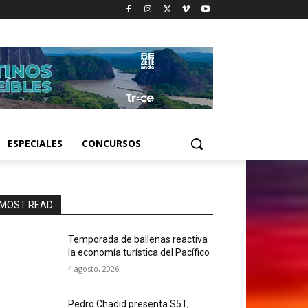
ESPECIALES
CONCURSOS
MOST READ
Temporada de ballenas reactiva
la economía turística del Pacífico
4 agosto, 2026
Pedro Chadid presenta S5T,