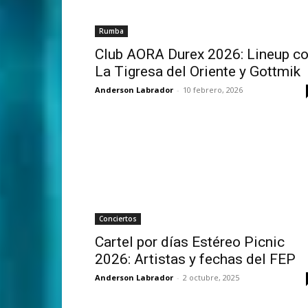
Rumba
Club AORA Durex 2026: Lineup c
La Tigresa del Oriente y Gottmik
Anderson Labrador
-
10 febrero, 2026
Conciertos
Cartel por días Estéreo Picnic
2026: Artistas y fechas del FEP
Anderson Labrador
-
2 octubre, 2025