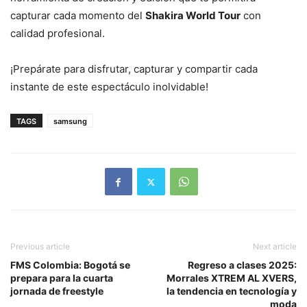
capturar cada momento del
Shakira World Tour
con
calidad profesional.
¡Prepárate para disfrutar, capturar y compartir cada
instante de este espectáculo inolvidable!
TAGS
samsung
Previous article
Next article
FMS Colombia: Bogotá se
Regreso a clases 2025:
prepara para la cuarta
Morrales XTREM AL XVERS,
jornada de freestyle
la tendencia en tecnología y
moda