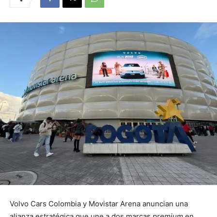
Volvo Cars Colombia y Movistar Arena anuncian una
alianza estratégica que une a dos marcas
premium
en