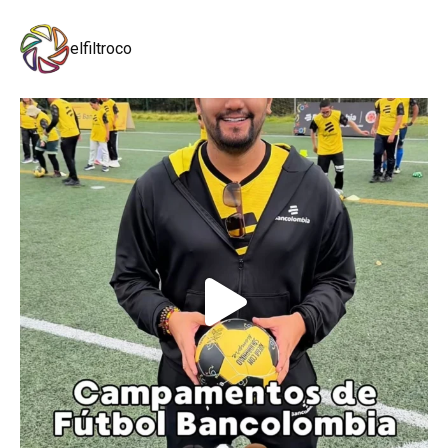
elfiltroco