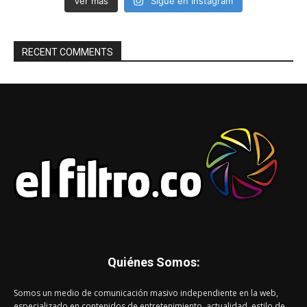
Ver más
Sigue en Instagram
RECENT COMMENTS
Quiénes Somos:
Somos un medio de comunicación masivo independiente en la web,
especializado en contenidos de entretenimiento, actualidad, estilo de