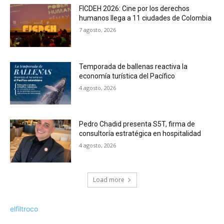
FICDEH 2026: Cine por los derechos
humanos llega a 11 ciudades de Colombia
7 agosto, 2026
Temporada de ballenas reactiva la
economía turística del Pacífico
4 agosto, 2026
Pedro Chadid presenta S5T, firma de
consultoría estratégica en hospitalidad
4 agosto, 2026
Load more
elfiltroco