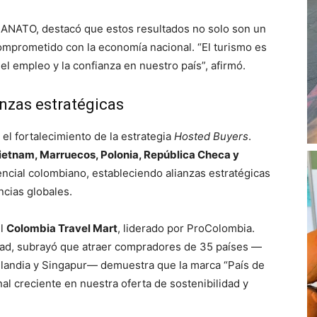
e ANATO, destacó que estos resultados no solo son un
 comprometido con la economía nacional. “El turismo es
 el empleo y la confianza en nuestro país”, afirmó.
anzas estratégicas
el fortalecimiento de la estrategia
Hosted Buyers
.
ietnam, Marruecos, Polonia, República Checa y
ncial colombiano, estableciendo alianzas estratégicas
cias globales.
el
Colombia Travel Mart
, liderado por ProColombia.
dad, subrayó que atraer compradores de 35 países —
andia y Singapur— demuestra que la marca “País de
al creciente en nuestra oferta de sostenibilidad y