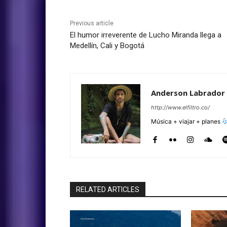
Previous article
El humor irreverente de Lucho Miranda llega a
Medellín, Cali y Bogotá
Anderson Labrador
http://www.elfiltro.co/
Música + viajar + planes
RELATED ARTICLES