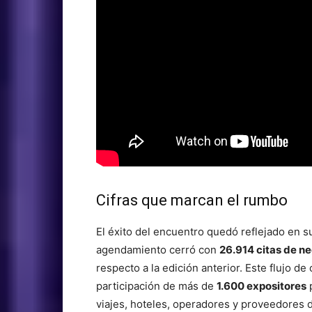
Cifras que marcan el rumbo
El éxito del encuentro quedó reflejado en s
agendamiento cerró con
26.914 citas de n
respecto a la edición anterior. Este flujo de
participación de más de
1.600 expositores
p
viajes, hoteles, operadores y proveedores d