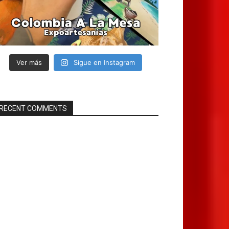
Ver más
Sigue en Instagram
RECENT COMMENTS