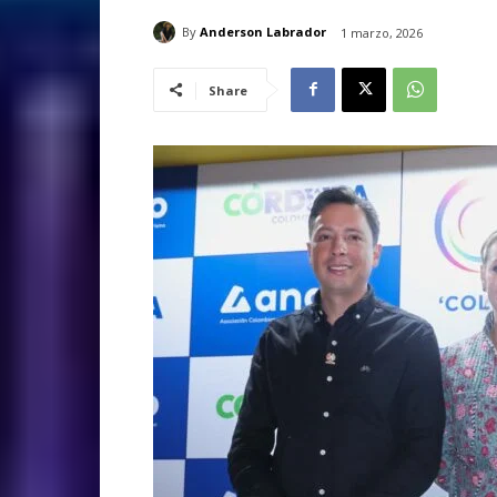
By
Anderson Labrador
1 marzo, 2026
Share