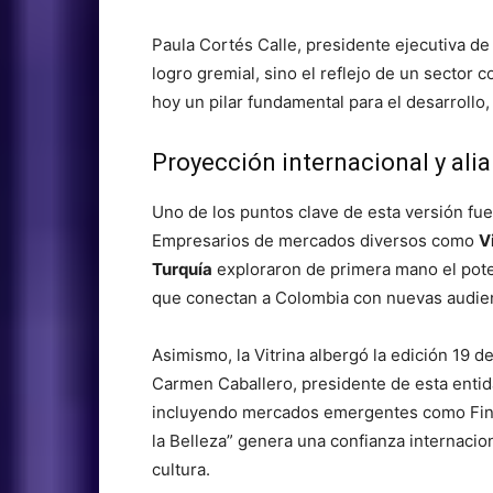
Paula Cortés Calle, presidente ejecutiva d
logro gremial, sino el reflejo de un sector
hoy un pilar fundamental para el desarrollo,
Proyección internacional y ali
Uno de los puntos clave de esta versión fue 
Empresarios de mercados diversos como
V
Turquía
exploraron de primera mano el pote
que conectan a Colombia con nuevas audien
Asimismo, la Vitrina albergó la edición 19 d
Carmen Caballero, presidente de esta enti
incluyendo mercados emergentes como Finl
la Belleza” genera una confianza internacion
cultura.