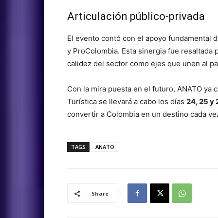
Articulación público-privada
El evento contó con el apoyo fundamental de
y ProColombia. Esta sinergia fue resaltada p
calidez del sector como ejes que unen al pa
Con la mira puesta en el futuro, ANATO ya c
Turística se llevará a cabo los días
24, 25 y
convertir a Colombia en un destino cada ve
TAGS
ANATO
Share