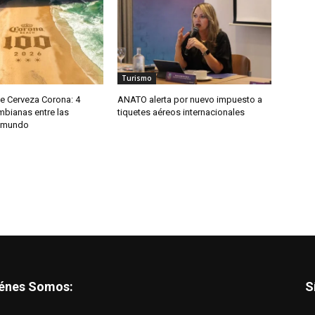
Turismo
e Cerveza Corona: 4
ANATO alerta por nuevo impuesto a
mbianas entre las
tiquetes aéreos internacionales
l mundo
énes Somos:
S