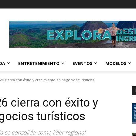
IDA
ENTRETENIMIENTO
EVENTOS
MODELOS
6 cierra con éxito y crecimiento en negocios turísticos
 cierra con éxito y
gocios turísticos
a se consolida como líder regional.