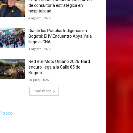
de consultoría estratégica en
hospitalidad
4 agosto, 2026
Día de los Pueblos Indígenas en
Bogotá: El IV Encuentro Abya Yala
llega al CNA
1 agosto, 2026
Red Bull Moto Urbano 2026: Hard
enduro llega a la Calle 85 de
Bogotá
28 julio, 2026
Load more
filtroco