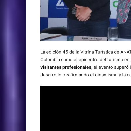
La edición 45 de la Vitrina Turística de AN
Colombia como el epicentro del turismo en
visitantes profesionales
, el evento superó 
desarrollo, reafirmando el dinamismo y la co