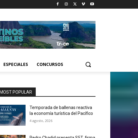
ESPECIALES
CONCURSOS
MOST POPULAR
Temporada de ballenas reactiva
la economía turística del Pacífico
4 agosto, 2026
Pedro Chadid presenta S5T, firma