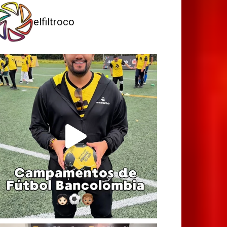
elfiltroco