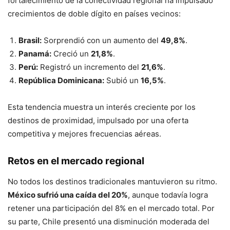
fortalecimiento de la conectividad regional ha impulsado
crecimientos de doble dígito en países vecinos:
Brasil:
Sorprendió con un aumento del
49,8%
.
Panamá:
Creció un
21,8%
.
Perú:
Registró un incremento del
21,6%
.
República Dominicana:
Subió un
16,5%
.
Esta tendencia muestra un interés creciente por los
destinos de proximidad, impulsado por una oferta
competitiva y mejores frecuencias aéreas.
Retos en el mercado regional
No todos los destinos tradicionales mantuvieron su ritmo.
México sufrió una caída del 20%
, aunque todavía logra
retener una participación del 8% en el mercado total. Por
su parte, Chile presentó una disminución moderada del