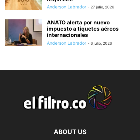
Anderson Labrador
-
27 julio, 2026
ANATO alerta por nuevo
impuesto a tiquetes aéreos
internacionales
Anderson Labrador
-
6 julio, 2026
ABOUT US