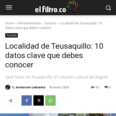
Home
Entretenimiento
Turismo
Localidad de Teusaquillo: 10
datos clave que debes conocer
Turismo
Localidad de Teusaquillo: 10
datos clave que debes
conocer
Qué hacer en Teusaquillo: El corazón cultural de Bogotá.
By
Anderson Labrador
18 enero, 2026
67
0