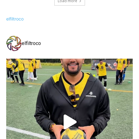
Load more
elfiltroco
elfiltroco