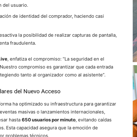
 del usuario.
cación de identidad del comprador, haciendo casi
sactiva la posibilidad de realizar capturas de pantalla,
nta fraudulenta.
Live
, enfatiza el compromiso: “La seguridad en el
. Nuestro compromiso es garantizar que cada entrada
rotegiendo tanto al organizador como al asistente”.
ilares del Nuevo Acceso
forma ha optimizado su infraestructura para garantizar
reventas masivas o lanzamientos internacionales,
esar hasta
650 usuarios por minuto
, evitando caídas
os. Esta capacidad asegura que la emoción de
or problemas técnicos.