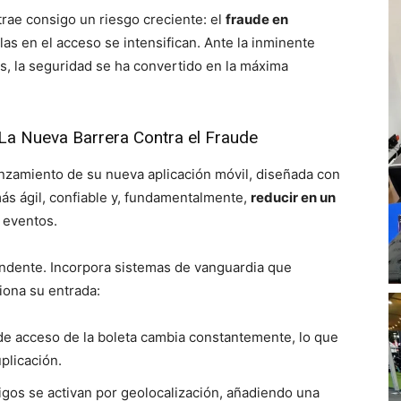
trae consigo un riesgo creciente: el
fraude en
allas en el acceso se intensifican. Ante la inminente
s, la seguridad se ha convertido en la máxima
 La Nueva Barrera Contra el Fraude
nzamiento de su nueva aplicación móvil, diseñada con
más ágil, confiable y, fundamentalmente,
reducir en un
 eventos.
ndente. Incorpora sistemas de vanguardia que
iona su entrada:
de acceso de la boleta cambia constantemente, lo que
plicación.
gos se activan por geolocalización, añadiendo una