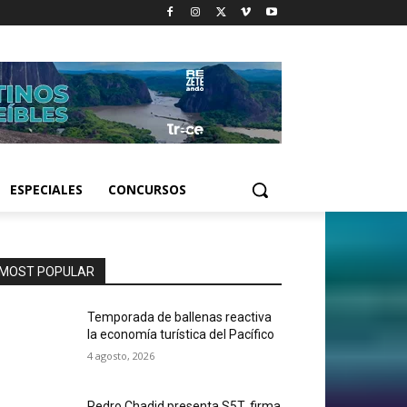
ESPECIALES
CONCURSOS
MOST POPULAR
Temporada de ballenas reactiva
la economía turística del Pacífico
4 agosto, 2026
Pedro Chadid presenta S5T, firma