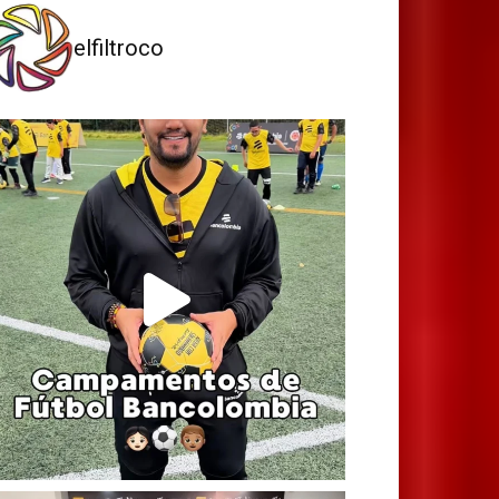
elfiltroco