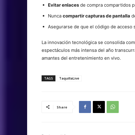
Evitar enlaces
de compra compartidos por
Nunca
compartir capturas de pantalla
de
Asegurarse de que el código de acceso
La innovación tecnológica se consolida com
espectáculos más intensa del año transcurra
amantes del entretenimiento en vivo.
TAGS
TaquillaLive
Share