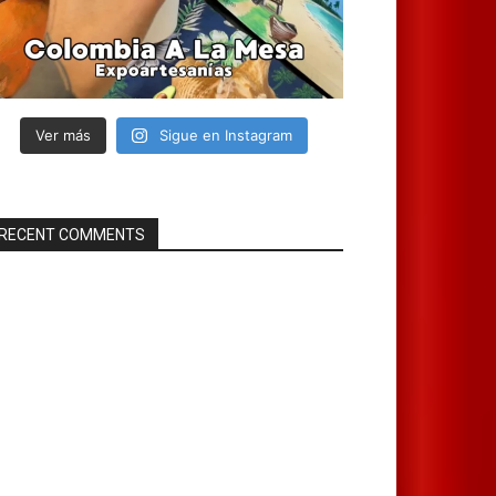
Ver más
Sigue en Instagram
RECENT COMMENTS