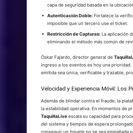
capa de seguridad basada en la ubicación
Autenticación Doble:
Fortalece la verifi
imposible que un tercero use el ticket.
Restricción de Capturas:
La aplicación de
eliminando el método más común de reve
Óskar Fajardo, director general de
Taquilla
ingreso a los eventos es hoy una prioridad
emitida sea única, verificable y trazable, p
Velocidad y Experiencia Móvil: Los P
Además de blindar contra el fraude, la plata
la estabilidad operativa. En momentos de p
TaquillaLive
escala su capacidad para proc
del sistema y tiempos de espera prolongad
conseguir un tiquete no se vea empañada p