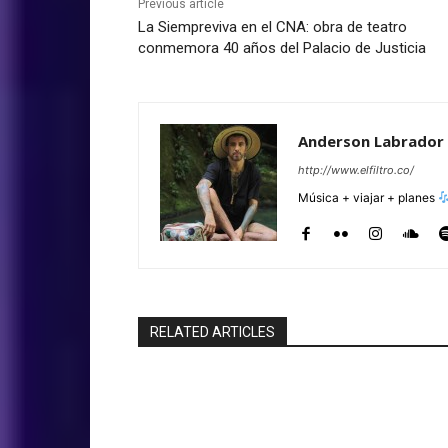
Previous article
La Siempreviva en el CNA: obra de teatro
conmemora 40 años del Palacio de Justicia
Anderson Labrador
http://www.elfiltro.co/
Música + viajar + planes
RELATED ARTICLES