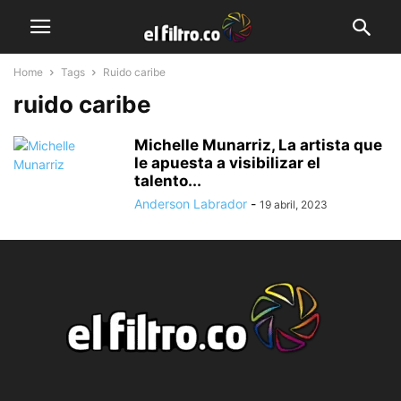
Home
Tags
Ruido caribe
ruido caribe
Michelle Munarriz, La artista que
le apuesta a visibilizar el
talento...
Anderson Labrador
-
19 abril, 2023