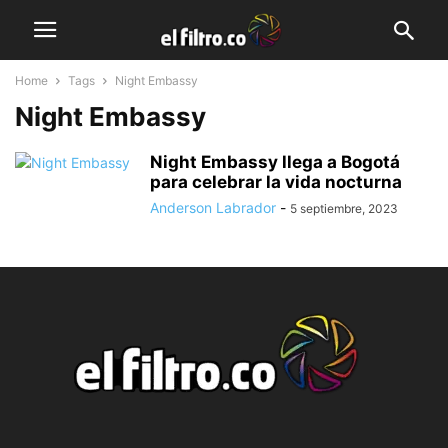
Home
Tags
Night Embassy
Night Embassy
Night Embassy llega a Bogotá
para celebrar la vida nocturna
Anderson Labrador
-
5 septiembre, 2023