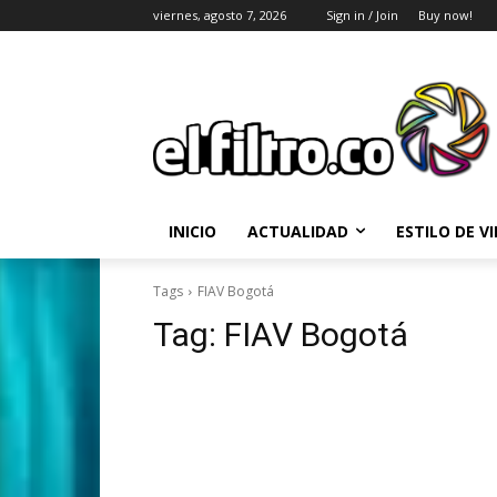
viernes, agosto 7, 2026
Sign in / Join
Buy now!
INICIO
ACTUALIDAD
ESTILO DE V
Tags
FIAV Bogotá
Tag:
FIAV Bogotá