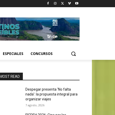
ESPECIALES
CONCURSOS
MOST READ
Despegar presenta ‘No falta
nada’: la propuesta integral para
organizar viajes
7 agosto, 2026
FICDEH 2026: Cine por los