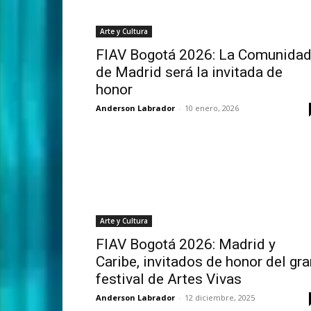
Arte y Cultura
FIAV Bogotá 2026: La Comunida
de Madrid será la invitada de
honor
Anderson Labrador
-
10 enero, 2026
Arte y Cultura
FIAV Bogotá 2026: Madrid y
Caribe, invitados de honor del gra
festival de Artes Vivas
Anderson Labrador
-
12 diciembre, 2025