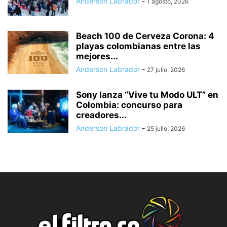
Anderson Labrador
-
1 agosto, 2026
Beach 100 de Cerveza Corona: 4
playas colombianas entre las
mejores...
Anderson Labrador
-
27 julio, 2026
Sony lanza “Vive tu Modo ULT” en
Colombia: concurso para
creadores...
Anderson Labrador
-
25 julio, 2026