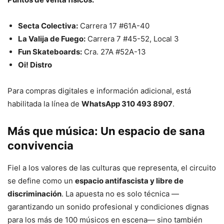
Secta Colectiva:
Carrera 17 #61A-40
La Valija de Fuego:
Carrera 7 #45-52, Local 3
Fun Skateboards:
Cra. 27A #52A-13
Oi! Distro
Para compras digitales e información adicional, está
habilitada la línea de
WhatsApp 310 493 8907
.
Más que música: Un espacio de sana
convivencia
Fiel a los valores de las culturas que representa, el circuito
se define como un
espacio antifascista y libre de
discriminación
. La apuesta no es solo técnica —
garantizando un sonido profesional y condiciones dignas
para los más de 100 músicos en escena— sino también