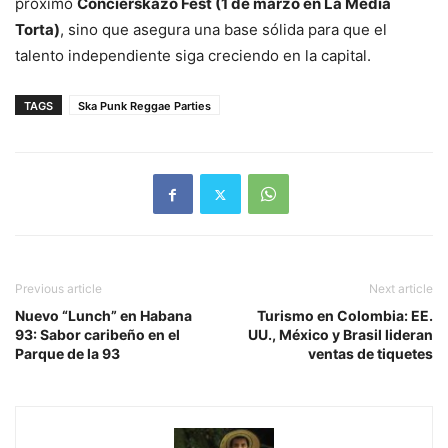
próximo
Concierskazo Fest (1 de marzo en La Media
Torta)
, sino que asegura una base sólida para que el
talento independiente siga creciendo en la capital.
TAGS
Ska Punk Reggae Parties
Previous article
Next article
Nuevo “Lunch” en Habana
Turismo en Colombia: EE.
93: Sabor caribeño en el
UU., México y Brasil lideran
Parque de la 93
ventas de tiquetes