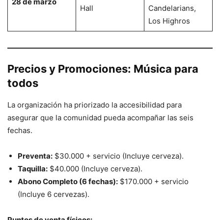
28 de marzo
Hall
Candelarians,
Los Highros
Precios y Promociones: Música para
todos
La organización ha priorizado la accesibilidad para
asegurar que la comunidad pueda acompañar las seis
fechas.
Preventa:
$30.000 + servicio (Incluye cerveza).
Taquilla:
$40.000 (Incluye cerveza).
Abono Completo (6 fechas):
$170.000 + servicio
(Incluye 6 cervezas).
Puntos de venta físicos: