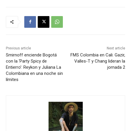
Previous article
Next article
Smirnoff enciende Bogotá
FMS Colombia en Cali: Gazir,
con la ‘Party Spicy de
Valles-T y Chang lideran la
Entierro’: Reykon y Juliana La
jornada 2
Colombiana en una noche sin
límites