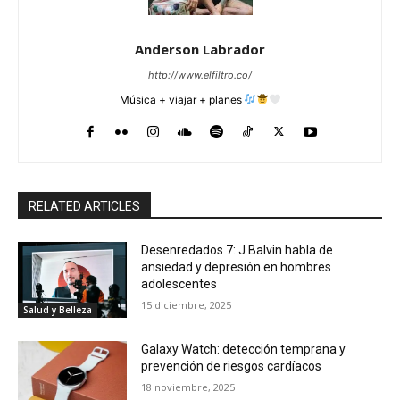
Anderson Labrador
http://www.elfiltro.co/
Música + viajar + planes
RELATED ARTICLES
Desenredados 7: J Balvin habla de
ansiedad y depresión en hombres
adolescentes
15 diciembre, 2025
Salud y Belleza
Galaxy Watch: detección temprana y
prevención de riesgos cardíacos
18 noviembre, 2025