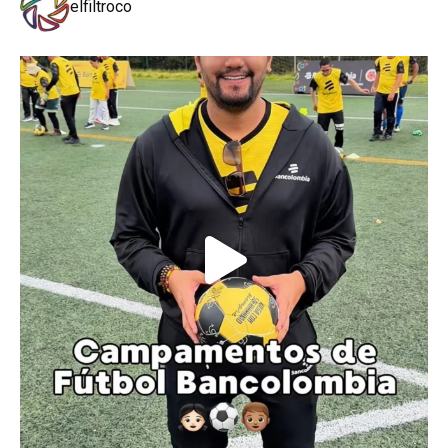
elfiltroco