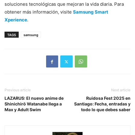
soluciones tecnológicas que mejoran la vida diaria. Para
obtener más información, visite
Samsung Smart
Xperience
.
TAGS
samsung
Previous article
Next article
LAZARUS: El nuevo anime de
Ruidosa Fest 2025 en
Shinichirō Watanabe llega a
Santiago: Fecha, entradas y
Max y Adult Swim
todo lo que debes saber