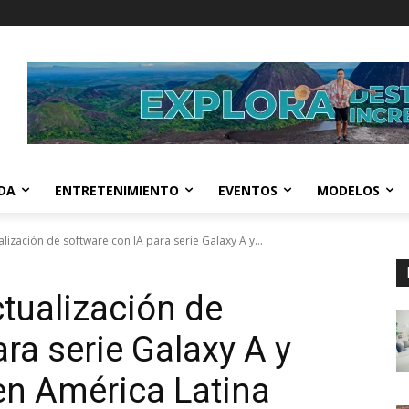
IDA
ENTRETENIMIENTO
EVENTOS
MODELOS
lización de software con IA para serie Galaxy A y...
tualización de
ra serie Galaxy A y
en América Latina