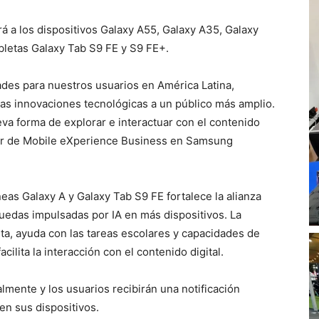
rá a los dispositivos Galaxy A55, Galaxy A35, Galaxy
abletas Galaxy Tab S9 FE y S9 FE+.
dades para nuestros usuarios en América Latina,
as innovaciones tecnológicas a un público más amplio.
a forma de explorar e interactuar con el contenido
ctor de Mobile eXperience Business en Samsung
neas Galaxy A y Galaxy Tab S9 FE fortalece la alianza
edas impulsadas por IA en más dispositivos. La
ta, ayuda con las tareas escolares y capacidades de
ilita la interacción con el contenido digital.
lmente y los usuarios recibirán una notificación
en sus dispositivos.