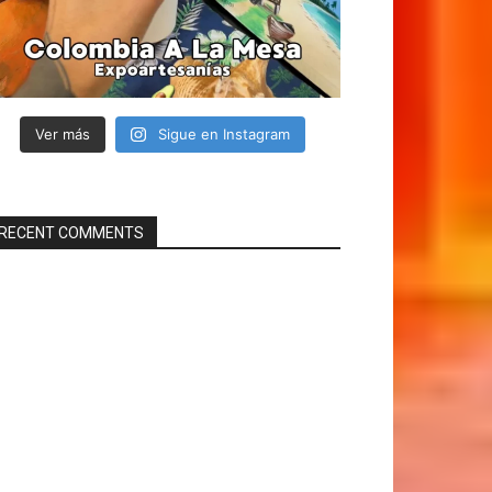
Ver más
Sigue en Instagram
RECENT COMMENTS