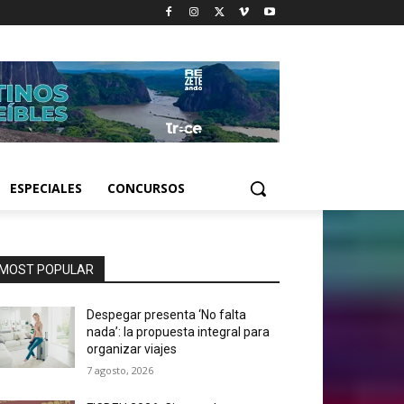
ESPECIALES
CONCURSOS
MOST POPULAR
Despegar presenta ‘No falta
nada’: la propuesta integral para
organizar viajes
7 agosto, 2026