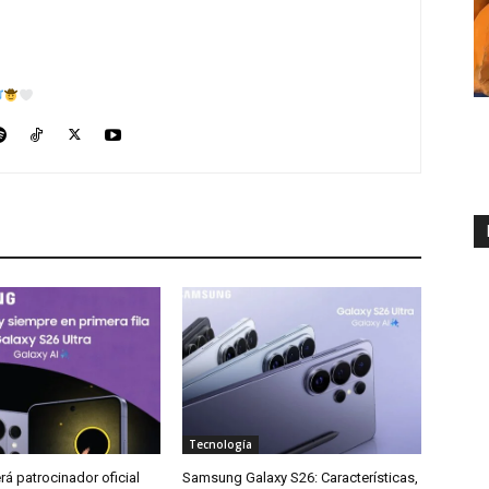
Tecnología
á patrocinador oficial
Samsung Galaxy S26: Características,