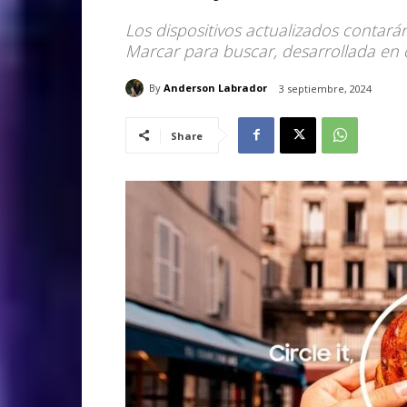
Los dispositivos actualizados contarán 
Marcar para buscar, desarrollada en
By
Anderson Labrador
3 septiembre, 2024
Share