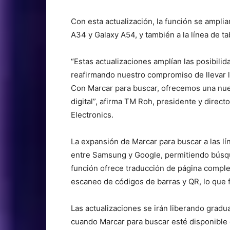
Con esta actualización, la función se amplia
A34 y Galaxy A54, y también a la línea de t
“Estas actualizaciones amplían las posibili
reafirmando nuestro compromiso de llevar l
Con Marcar para buscar, ofrecemos una nuev
digital”, afirma TM Roh, presidente y dire
Electronics.
La expansión de Marcar para buscar a las lí
entre Samsung y Google, permitiendo búsqu
función ofrece traducción de página comple
escaneo de códigos de barras y QR, lo que fac
Las actualizaciones se irán liberando gradua
cuando Marcar para buscar esté disponible 