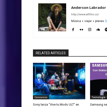
Anderson Labrador
http://www.elfiltro.co/
Música + viajar + planes
RELATED ARTICLES
Concursos
Tecnología
Sony lanza “Vive tu Modo ULT” en
Samsung ser