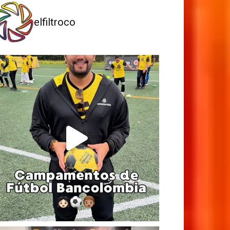
elfiltroco