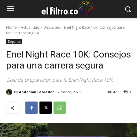
Home
Actualidad
Deportes
Enel Night Race 10K: Consejos para
una carrera segura
Deportes
Enel Night Race 10K: Consejos
para una carrera segura
Guía de preparación para la Enel Night Race 10K.
By
Anderson Labrador
2 marzo, 2026
42
0