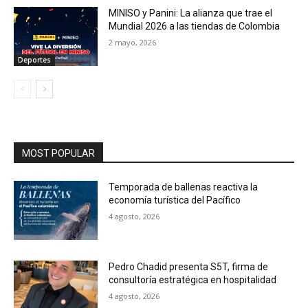
MINISO y Panini: La alianza que trae el
Mundial 2026 a las tiendas de Colombia
2 mayo, 2026
Deportes
MOST POPULAR
Temporada de ballenas reactiva la
economía turística del Pacífico
4 agosto, 2026
Pedro Chadid presenta S5T, firma de
consultoría estratégica en hospitalidad
4 agosto, 2026