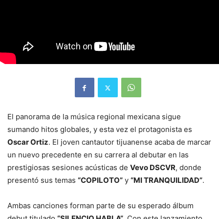
El panorama de la música regional mexicana sigue
sumando hitos globales, y esta vez el protagonista es
Oscar Ortiz
. El joven cantautor tijuanense acaba de marcar
un nuevo precedente en su carrera al debutar en las
prestigiosas sesiones acústicas de
Vevo DSCVR
, donde
presentó sus temas
“COPILOTO”
y
“MI TRANQUILIDAD”
.
Ambas canciones forman parte de su esperado álbum
debut titulado
“SILENCIO HABLA”
. Con este lanzamiento,