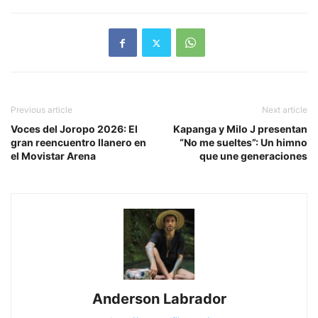
Previous article
Next article
Voces del Joropo 2026: El
Kapanga y Milo J presentan
gran reencuentro llanero en
“No me sueltes”: Un himno
el Movistar Arena
que une generaciones
Anderson Labrador