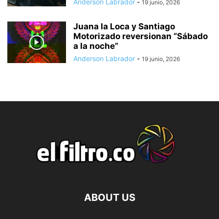
Anderson Labrador
-
19 junio, 2026
Juana la Loca y Santiago
Motorizado reversionan “Sábado
a la noche”
Anderson Labrador
-
19 junio, 2026
ABOUT US