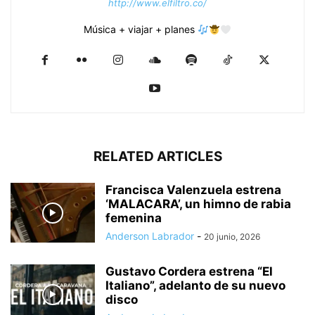
http://www.elfiltro.co/
Música + viajar + planes
RELATED ARTICLES
Francisca Valenzuela estrena
‘MALACARA’, un himno de rabia
femenina
Anderson Labrador
-
20 junio, 2026
Gustavo Cordera estrena “El
Italiano”, adelanto de su nuevo
disco