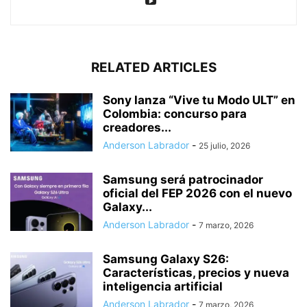
RELATED ARTICLES
Sony lanza “Vive tu Modo ULT” en
Colombia: concurso para
creadores...
Anderson Labrador
-
25 julio, 2026
Samsung será patrocinador
oficial del FEP 2026 con el nuevo
Galaxy...
Anderson Labrador
-
7 marzo, 2026
Samsung Galaxy S26:
Características, precios y nueva
inteligencia artificial
Anderson Labrador
-
7 marzo, 2026