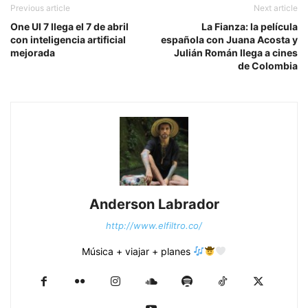
Previous article
Next article
One UI 7 llega el 7 de abril
La Fianza: la película
con inteligencia artificial
española con Juana Acosta y
mejorada
Julián Román llega a cines
de Colombia
Anderson Labrador
http://www.elfiltro.co/
Música + viajar + planes