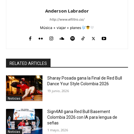
Anderson Labrador
http://www.elfiltro.co/
Música + viajar + planes
RELATED ARTICLES
Sharay Posada gana la Final de Red Bull
Dance Your Style Colombia 2026
19 junio, 2026
Noticias
Sign4All gana Red Bull Basement
Colombia 2026 con IA para lengua de
señas
1 mayo, 2026
Noticias