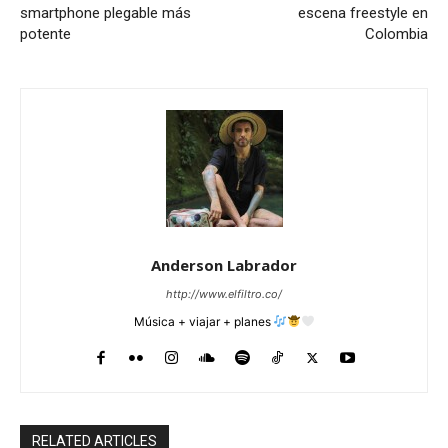
smartphone plegable más
escena freestyle en
potente
Colombia
Anderson Labrador
http://www.elfiltro.co/
Música + viajar + planes
RELATED ARTICLES