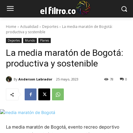
Home
Actualidad
Deportes
La media maratón de Bogotá:
productiva y sostenible
Deportes
Mundo
Planes
La media maratón de Bogotá:
productiva y sostenible
By
Anderson Labrador
25 mayo, 2023
78
0
La media maratón de Bogotá, evento recreo deportivo