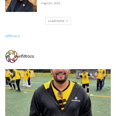
4 agosto, 2026
Load more
elfiltroco
elfiltroco