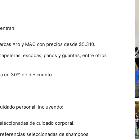
uentran:
marcas Aro y M&C con precios desde $5.310.
apeleras, escobas, paños y guantes, entre otros
sta un 30% de descuento.
uidado personal, incluyendo:
leccionadas de cuidado corporal.
referencias seleccionadas de shampoos,