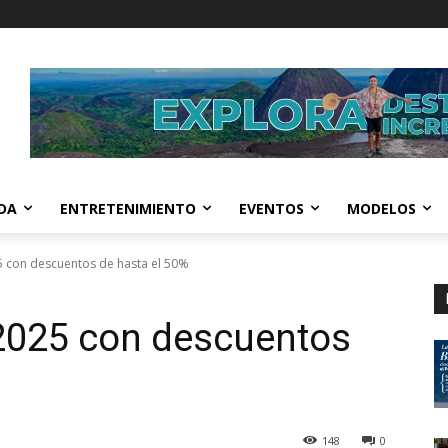
IDA
ENTRETENIMIENTO
EVENTOS
MODELOS
5 con descuentos de hasta el 50%
 2025 con descuentos
148
0