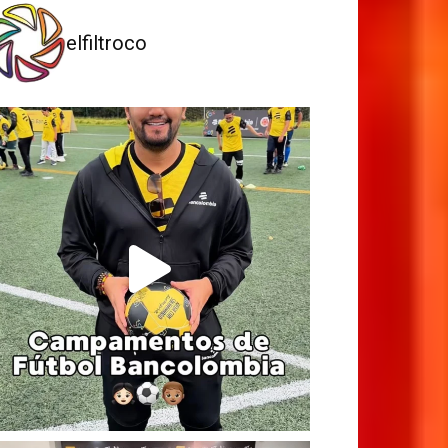
elfiltroco