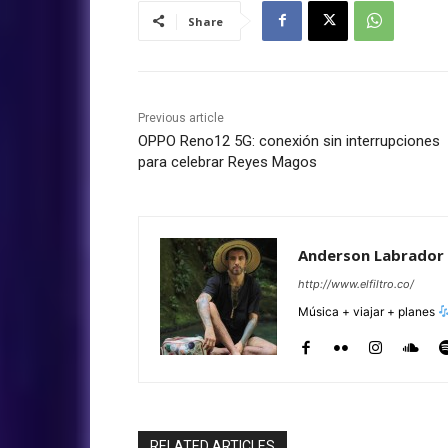
Share
Previous article
OPPO Reno12 5G: conexión sin interrupciones
para celebrar Reyes Magos
Anderson Labrador
http://www.elfiltro.co/
Música + viajar + planes
RELATED ARTICLES