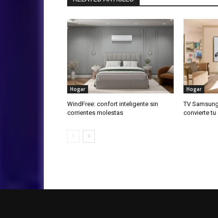
Hogar
Hogar
WindFree: confort inteligente sin
TV Samsung 
corrientes molestas
convierte tu