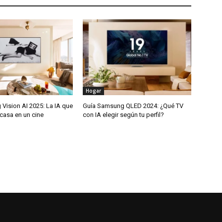
Hogar
Vision AI 2025: La IA que
Guía Samsung QLED 2024: ¿Qué TV
 casa en un cine
con IA elegir según tu perfil?