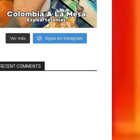
Ver más
Sigue en Instagram
RECENT COMMENTS