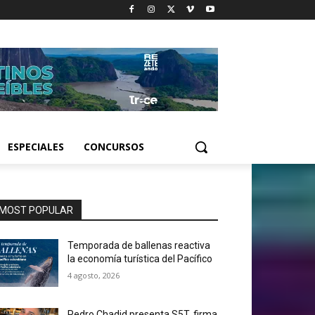
ESPECIALES
CONCURSOS
MOST POPULAR
Temporada de ballenas reactiva
la economía turística del Pacífico
4 agosto, 2026
Pedro Chadid presenta S5T, firma