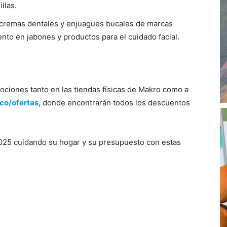
llas.
 cremas dentales y enjuagues bucales de marcas
to en jabones y productos para el cuidado facial.
ciones tanto en las tiendas físicas de Makro como a
o/ofertas
, donde encontrarán todos los descuentos
 2025 cuidando su hogar y su presupuesto con estas