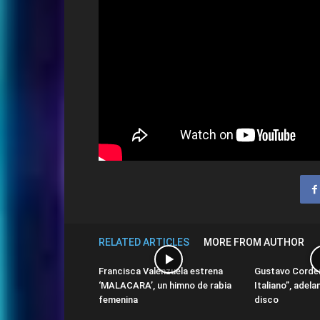
RELATED ARTICLES
MORE FROM AUTHOR
Francisca Valenzuela estrena
Gustavo Corder
‘MALACARA’, un himno de rabia
Italiano”, adel
femenina
disco