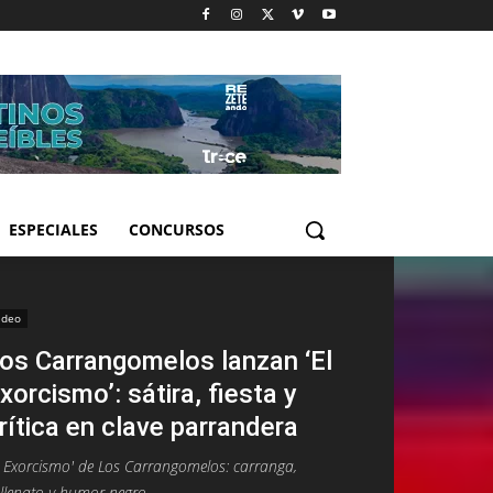
ESPECIALES
CONCURSOS
ideo
os Carrangomelos lanzan ‘El
xorcismo’: sátira, fiesta y
rítica en clave parrandera
l Exorcismo' de Los Carrangomelos: carranga,
llenato y humor negro.