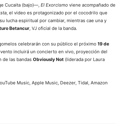
rge Cucaita (bajo)—,
El Exorcismo
viene acompañado de
ista
, el video es protagonizado por el cocodrilo que
su lucha espiritual por cambiar, mientras cae una y
turo Betancur
, VJ oficial de la banda.
ngomelos celebrarán con su público el próximo
19 de
 evento incluirá un concierto en vivo, proyección del
ón de las bandas
Obviously Not
(liderada por Laura
 YouTube Music, Apple Music, Deezer, Tidal, Amazon