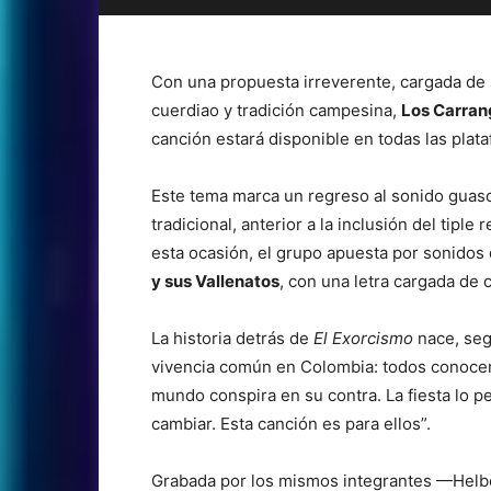
Con una propuesta irreverente, cargada de 
cuerdiao y tradición campesina,
Los Carra
canción estará disponible en todas las plat
Este tema marca un regreso al sonido guasc
tradicional, anterior a la inclusión del tipl
esta ocasión, el grupo apuesta por sonidos
y sus Vallenatos
, con una letra cargada de c
La historia detrás de
El Exorcismo
nace, seg
vivencia común en Colombia: todos conocem
mundo conspira en su contra. La fiesta lo p
cambiar. Esta canción es para ellos”.
Grabada por los mismos integrantes —Helbe