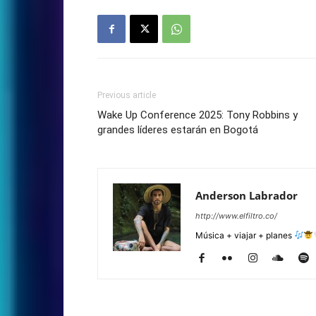
Previous article
Wake Up Conference 2025: Tony Robbins y
grandes líderes estarán en Bogotá
Anderson Labrador
http://www.elfiltro.co/
Música + viajar + planes