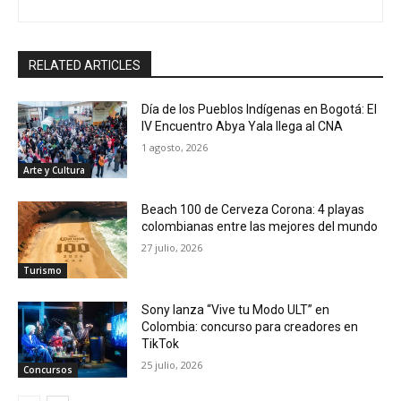
RELATED ARTICLES
Día de los Pueblos Indígenas en Bogotá: El
IV Encuentro Abya Yala llega al CNA
1 agosto, 2026
Arte y Cultura
Beach 100 de Cerveza Corona: 4 playas
colombianas entre las mejores del mundo
27 julio, 2026
Turismo
Sony lanza “Vive tu Modo ULT” en
Colombia: concurso para creadores en
TikTok
25 julio, 2026
Concursos