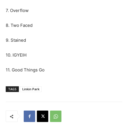
7. Overflow
8. Two Faced
9. Stained
10. IGYEIH
11. Good Things Go
TAGS
Linkin Park