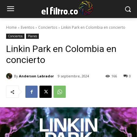
Home
Eventos
Conciertos
Linkin Park en Colombia en concierto
Conciertos
Planes
Linkin Park en Colombia en
concierto
By
Anderson Labrador
9 septiembre, 2024
166
0