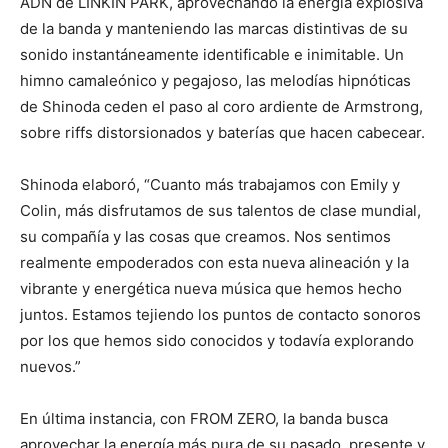
ADN de LINKIN PARK, aprovechando la energía explosiva
de la banda y manteniendo las marcas distintivas de su
sonido instantáneamente identificable e inimitable. Un
himno camaleónico y pegajoso, las melodías hipnóticas
de Shinoda ceden el paso al coro ardiente de Armstrong,
sobre riffs distorsionados y baterías que hacen cabecear.
Shinoda elaboró, “Cuanto más trabajamos con Emily y
Colin, más disfrutamos de sus talentos de clase mundial,
su compañía y las cosas que creamos. Nos sentimos
realmente empoderados con esta nueva alineación y la
vibrante y energética nueva música que hemos hecho
juntos. Estamos tejiendo los puntos de contacto sonoros
por los que hemos sido conocidos y todavía explorando
nuevos.”
En última instancia, con FROM ZERO, la banda busca
aprovechar la energía más pura de su pasado, presente y