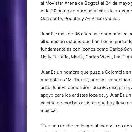
al Movistar Arena de Bogotá el 24 de mayo 
este 20 de noviembre se iniciará la preventa
Occidente, Popular y Av Villas) y dale!.
JuanEs: más de 35 años haciendo música, 
álbumes de estudio que han hecho parte de
fundamentales con íconos como Carlos Sant
Nelly Furtado, Morat, Carlos Vives, Los Tig
JuanEs un nombre que puso a Colombia en el
que esta es “Mi Tierra”, una ser conectado 
arte. JuanEs dedicación, JuanEs disciplina
apoyo para los artistas locales, y JuanEs u
camino de muchos artistas que hoy llevan e
musical.
“Fue una noche en la que al menos tres gene