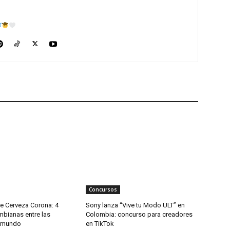
Concursos
e Cerveza Corona: 4
Sony lanza “Vive tu Modo ULT” en
mbianas entre las
Colombia: concurso para creadores
l mundo
en TikTok