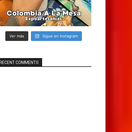
Ver más
Sigue en Instagram
RECENT COMMENTS