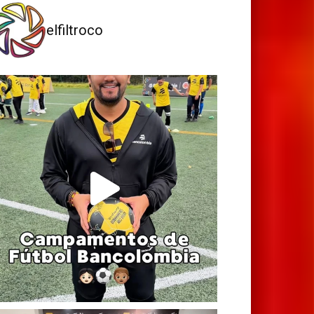
elfiltroco