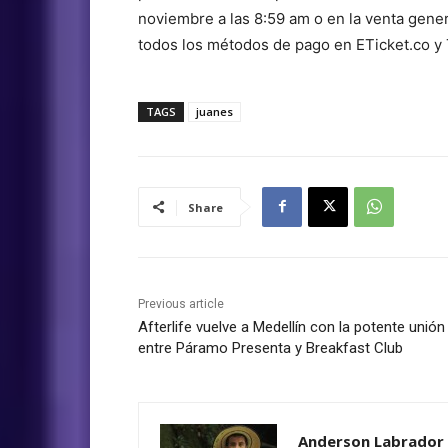
noviembre a las 8:59 am o en la venta gener
todos los métodos de pago en ETicket.co y
TAGS
juanes
Share
Previous article
Afterlife vuelve a Medellín con la potente unión
entre Páramo Presenta y Breakfast Club
Anderson Labrador