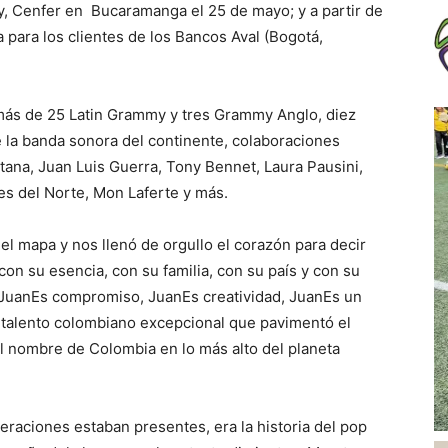
y, Cenfer en Bucaramanga el 25 de mayo; y a partir de
 para los clientes de los Bancos Aval (Bogotá,
más de 25 Latin Grammy y tres Grammy Anglo, diez
 la banda sonora del continente, colaboraciones
ana, Juan Luis Guerra, Tony Bennet, Laura Pausini,
res del Norte, Mon Laferte y más.
 mapa y nos llenó de orgullo el corazón para decir
con su esencia, con su familia, con su país y con su
, JuanEs compromiso, JuanEs creatividad, JuanEs un
n talento colombiano excepcional que pavimentó el
l nombre de Colombia en lo más alto del planeta
raciones estaban presentes, era la historia del pop