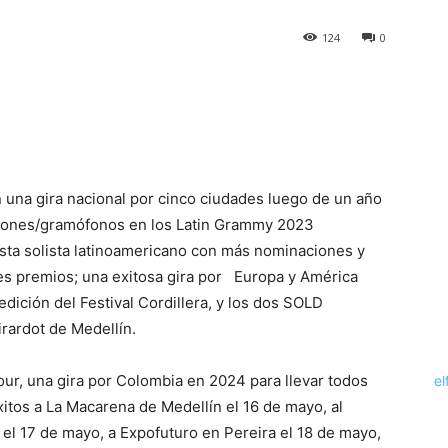
124
0
 una gira nacional por cinco ciudades luego de un año
ciones/gramófonos en los Latin Grammy 2023
sta solista latinoamericano con más nominaciones y
ntes premios; una exitosa gira por Europa y América
edición del Festival Cordillera, y los dos SOLD
rardot de Medellín.
r, una gira por Colombia en 2024 para llevar todos
el
itos a La Macarena de Medellín el 16 de mayo, al
i el 17 de mayo, a Expofuturo en Pereira el 18 de mayo,