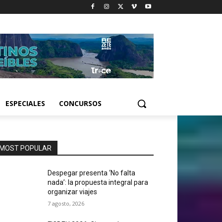
ESPECIALES
CONCURSOS
MOST POPULAR
Despegar presenta ‘No falta
nada’: la propuesta integral para
organizar viajes
7 agosto, 2026