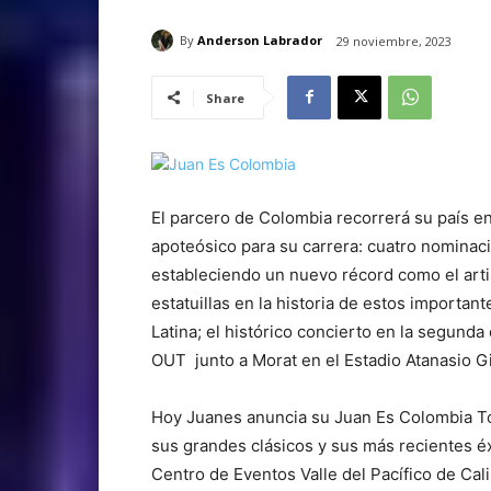
By
Anderson Labrador
29 noviembre, 2023
Share
El parcero de Colombia recorrerá su país en
apoteósico para su carrera: cuatro nomina
estableciendo un nuevo récord como el arti
estatuillas en la historia de estos importa
Latina; el histórico concierto en la segunda 
OUT junto a Morat en el Estadio Atanasio Gi
Hoy Juanes anuncia su Juan Es Colombia Tou
sus grandes clásicos y sus más recientes éx
Centro de Eventos Valle del Pacífico de Cal