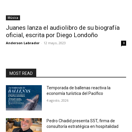
Música
Juanes lanza el audiolibro de su biografía
oficial, escrita por Diego Londoño
Anderson Labrador
-
12 mayo, 2023
0
MOST READ
Temporada de ballenas reactiva la
economía turística del Pacífico
4 agosto, 2026
Pedro Chadid presenta S5T, firma de
consultoría estratégica en hospitalidad