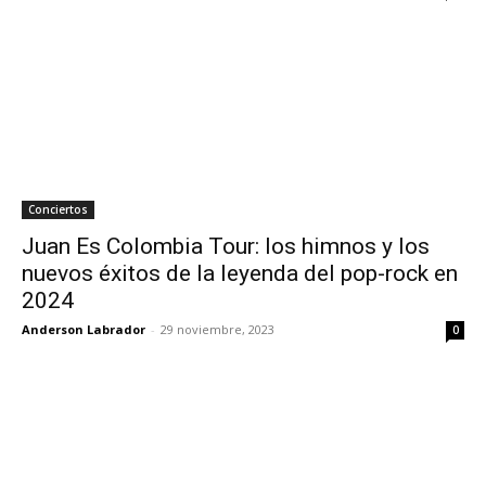
Conciertos
Juan Es Colombia Tour: los himnos y los
nuevos éxitos de la leyenda del pop-rock en
2024
Anderson Labrador
-
29 noviembre, 2023
0