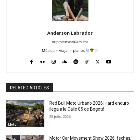
Anderson Labrador
http://www.elfiltro.co/
Música + viajar + planes
RELATED ARTICLES
Red Bull Moto Urbano 2026: Hard enduro
llega a la Calle 85 de Bogotá
28 julio, 2026
Motor
Motor Car Movement Show 2026: fechas,