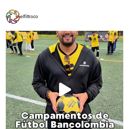
elfiltroco