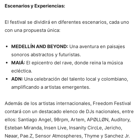
Escenarios y Experiencias:
El festival se dividirá en diferentes escenarios, cada uno
con una propuesta única:
MEDELLÍN AND BEYOND:
Una aventura en paisajes
sonoros abstractos y futuristas.
MAIÁ:
El epicentro del rave, donde reina la música
ecléctica.
ADN:
Una celebración del talento local y colombiano,
amplificando a artistas emergentes.
Además de los artistas internacionales, Freedom Festival
contará con un destacado elenco de DJs nacionales, entre
ellos: Santiago Angel, 98rpm, Artem, APØLLØN, Auditory,
Esteban Miranda, Insen Live, Insanity CircLe, Jericho,
Nøaar, Pae.Z, Sensor Atmospheres, Thyme y Sanchez Jr.