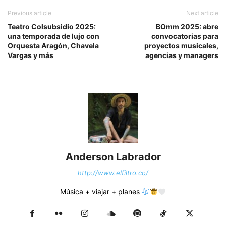
Previous article
Next article
Teatro Colsubsidio 2025:
BOmm 2025: abre
una temporada de lujo con
convocatorias para
Orquesta Aragón, Chavela
proyectos musicales,
Vargas y más
agencias y managers
Anderson Labrador
http://www.elfiltro.co/
Música + viajar + planes