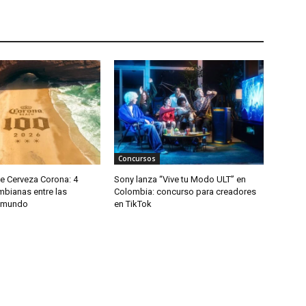
Concursos
e Cerveza Corona: 4
Sony lanza “Vive tu Modo ULT” en
mbianas entre las
Colombia: concurso para creadores
l mundo
en TikTok