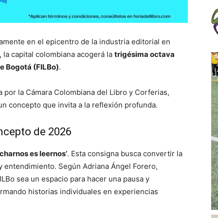
ente en el epicentro de la industria editorial en
, la capital colombiana acogerá la
trigésima octava
 de Bogotá (FILBo)
.
 por la Cámara Colombiana del Libro y Corferias,
n concepto que invita a la reflexión profunda.
oncepto de 2026
charnos es leernos’
. Esta consigna busca convertir la
 y entendimiento. Según Adriana Ángel Forero,
a FILBo sea un espacio para hacer una pausa y
ormando historias individuales en experiencias