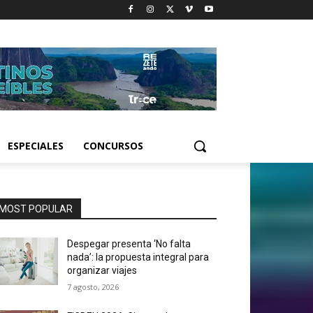
ESPECIALES
CONCURSOS
MOST POPULAR
Despegar presenta ‘No falta
nada’: la propuesta integral para
organizar viajes
7 agosto, 2026