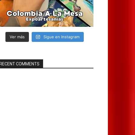
Ver más
Sigue en Instagram
RECENT COMMENTS