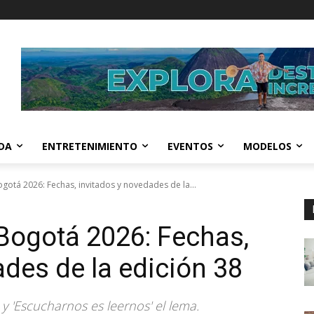
IDA
ENTRETENIMIENTO
EVENTOS
MODELOS
ogotá 2026: Fechas, invitados y novedades de la...
 Bogotá 2026: Fechas,
ades de la edición 38
 y 'Escucharnos es leernos' el lema.