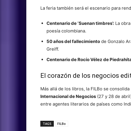
La feria también será el escenario para rend
Centenario de ‘Suenan timbres’:
La obra
poesía colombiana.
50 años del fallecimiento
de Gonzalo Ara
Greiff.
Centenario de Rocío Vélez de Piedrahíta
El corazón de los negocios edi
Más allá de los libros, la FILBo se consoli
Internacional de Negocios
(27 y 28 de abril
entre agentes literarios de países como Indi
TAGS
FILBo