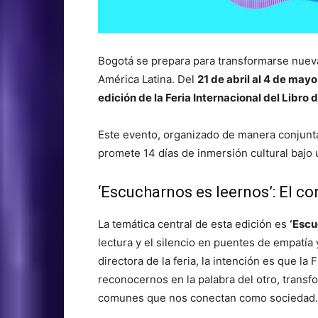
Bogotá se prepara para transformarse nuevam
América Latina. Del
21 de abril al 4 de mayo
edición de la Feria Internacional del Libro
Este evento, organizado de manera conjunta
promete 14 días de inmersión cultural bajo u
‘Escucharnos es leernos’: El c
La temática central de esta edición es
‘Escu
lectura y el silencio en puentes de empatía
directora de la feria, la intención es que l
reconocernos en la palabra del otro, transf
comunes que nos conectan como sociedad.