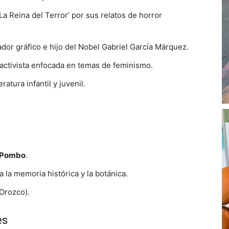
a Reina del Terror’ por sus relatos de horror
dor gráfico e hijo del Nobel Gabriel García Márquez.
 activista enfocada en temas de feminismo.
ratura infantil y juvenil.
o Pombo
.
a la memoria histórica y la botánica.
Orozco).
es