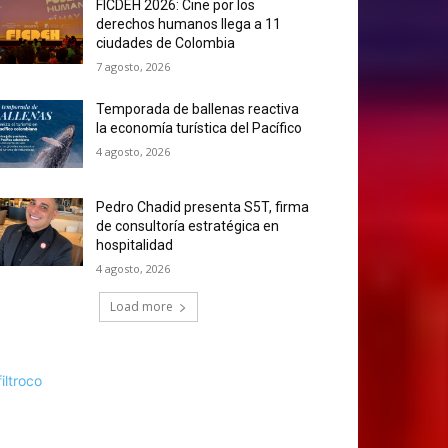
FICDEH 2026: Cine por los
derechos humanos llega a 11
ciudades de Colombia
7 agosto, 2026
Temporada de ballenas reactiva
la economía turística del Pacífico
4 agosto, 2026
Pedro Chadid presenta S5T, firma
de consultoría estratégica en
hospitalidad
4 agosto, 2026
Load more
filtroco