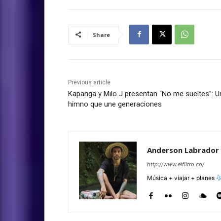
Share
Previous article
Kapanga y Milo J presentan “No me sueltes”: U
himno que une generaciones
Anderson Labrador
http://www.elfiltro.co/
Música + viajar + planes