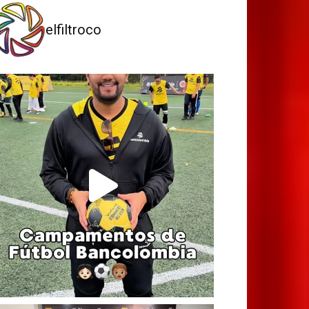
elfiltroco