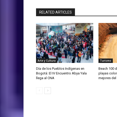
RELATED ARTICLES
Arte y Cultura
Turismo
Día de los Pueblos Indígenas en
Beach 100 d
Bogotá: El IV Encuentro Abya Yala
playas colo
llega al CNA
mejores de