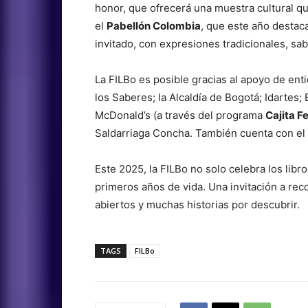
honor, que ofrecerá una muestra cultural que
el
Pabellón Colombia
, que este año destaca
invitado, con expresiones tradicionales, sa
La FILBo es posible gracias al apoyo de enti
los Saberes; la Alcaldía de Bogotá; Idartes
McDonald’s (a través del programa
Cajita Fe
Saldarriaga Concha. También cuenta con el
Este 2025, la FILBo no solo celebra los libro
primeros años de vida. Una invitación a recor
abiertos y muchas historias por descubrir.
TAGS
FILBo