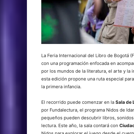
La Feria Internacional del Libro de Bogotá (
con una programación enfocada en acompaña
por los mundos de la literatura, el arte y la
esta edición propone una ruta especial para 
la primera infancia.
El recorrido puede comenzar en la
Sala de 
por Fundalectura, el programa Nidos de Idar
pequeños pueden descubrir libros, sonidos
lectura. Este año, la sala contará con
Ciudad
Nidos para explorar el juego desde el cuerp