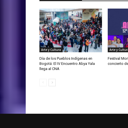
Arte y Cultura
Arte y Cultur
Día de los Pueblos Indígenas en
Festival Mon
Bogotá: El IV Encuentro Abya Yala
concierto de
llega al CNA