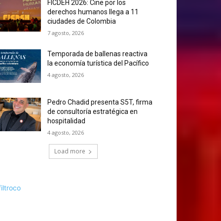
FICDEH 2026: Cine por los
derechos humanos llega a 11
ciudades de Colombia
7 agosto, 2026
Temporada de ballenas reactiva
la economía turística del Pacífico
4 agosto, 2026
Pedro Chadid presenta S5T, firma
de consultoría estratégica en
hospitalidad
4 agosto, 2026
Load more
filtroco