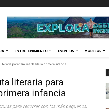
IDA
ENTRETENIMIENTO
EVENTOS
MODELOS
 literaria para familias desde la primera infancia
a literaria para
primera infancia
 lecturas para recorrer con los más pequeños.