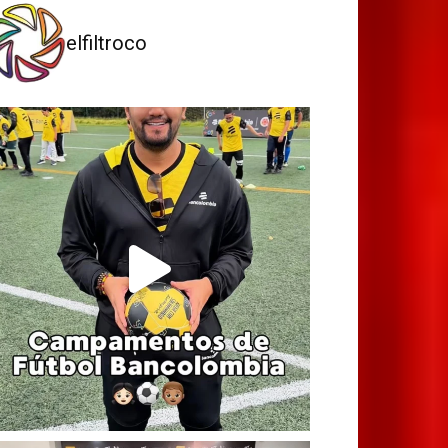
elfiltroco