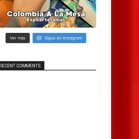
Ver más
Sigue en Instagram
RECENT COMMENTS