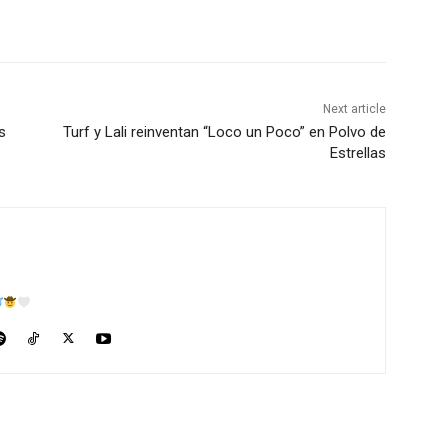
Next article
s
Turf y Lali reinventan “Loco un Poco” en Polvo de
Estrellas