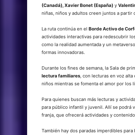
(Canadá), Xavier Bonet (España)
y
Valenti
niñas, niños y adultos creen juntos a partir
La ruta continúa en el
Borde Activo de Corf
actividades interactivas para redescubrir l
como la realidad aumentada y un metaverso 
formas innovadoras.
Durante los fines de semana, la Sala de pr
lectura familiares
, con lecturas en voz alta
niños mientras se fomenta el amor por los 
Para quienes buscan más lecturas y activid
para público infantil y juvenil. Allí se podrá 
franja, que ofrecerá actividades y contenid
También hay dos paradas imperdibles para la