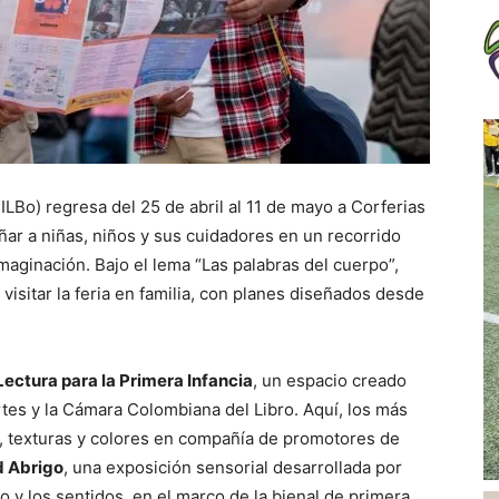
FILBo) regresa del 25 de abril al 11 de mayo a Corferias
r a niñas, niños y sus cuidadores en un recorrido
 imaginación. Bajo el lema “Las palabras del cuerpo”,
visitar la feria en familia, con planes diseñados desde
Lectura para la Primera Infancia
, un espacio creado
tes y la Cámara Colombiana del Libro. Aquí, los más
, texturas y colores en compañía de promotores de
 Abrigo
, una exposición sensorial desarrollada por
o y los sentidos, en el marco de la bienal de primera