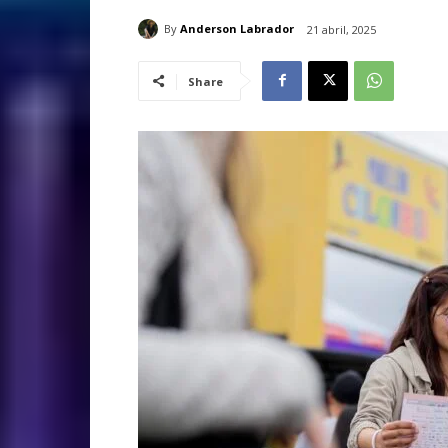
By
Anderson Labrador
21 abril, 2025
Share