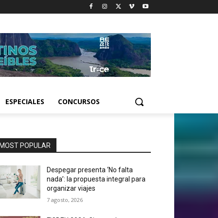
ESPECIALES
CONCURSOS
MOST POPULAR
Despegar presenta ‘No falta
nada’: la propuesta integral para
organizar viajes
7 agosto, 2026