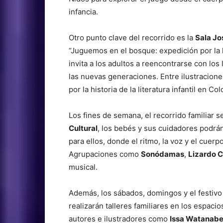
infancia.
Otro punto clave del recorrido es la
Sala Jo
“Juguemos en el bosque: expedición por la li
invita a los adultos a reencontrarse con los
las nuevas generaciones. Entre ilustracione
por la historia de la literatura infantil en Co
Los fines de semana, el recorrido familiar se
Cultural
, los bebés y sus cuidadores podrá
para ellos, donde el ritmo, la voz y el cuer
Agrupaciones como
Sonódamas
,
Lizardo C
musical.
Además, los sábados, domingos y el festivo d
realizarán talleres familiares en los espaci
autores e ilustradores como
Issa Watanabe