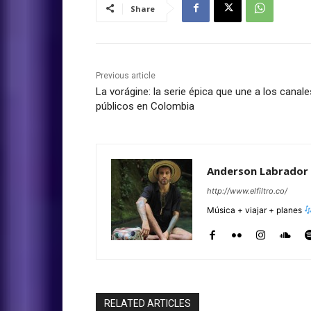
Share
Previous article
La vorágine: la serie épica que une a los canale
públicos en Colombia
Anderson Labrador
http://www.elfiltro.co/
Música + viajar + planes
RELATED ARTICLES