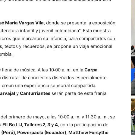
sé María Vargas Vila
, donde se presenta la exposición
teratura infantil y juvenil colombiana”. Esta muestra
 libros que marcaron su infancia, para compartirlos con
s, textos y recuerdos, se propone un viaje emocional
lombia.
 llena de música. A las 10:00 a. m. en la
Carpa
n disfrutar de conciertos diseñados especialmente
po crean una experiencia sensorial compartida.
arvajal
y
Canturriantes
serán parte de esta franja
el primero de mayo, a las 10:00 a. m. y 11:30 a. m., se
os
FILBo LIJ, Talleres 2, 3 y 4
, con la participación de
 (Perú), Powerpaola (Ecuador), Matthew Forsythe