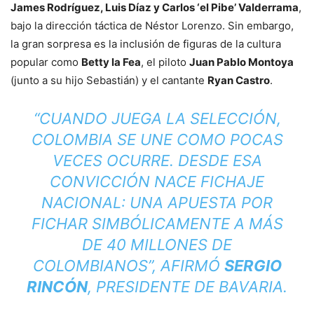
James Rodríguez, Luis Díaz y Carlos ‘el Pibe’ Valderrama
,
bajo la dirección táctica de Néstor Lorenzo. Sin embargo,
la gran sorpresa es la inclusión de figuras de la cultura
popular como
Betty la Fea
, el piloto
Juan Pablo Montoya
(junto a su hijo Sebastián) y el cantante
Ryan Castro
.
“CUANDO JUEGA LA SELECCIÓN,
COLOMBIA SE UNE COMO POCAS
VECES OCURRE. DESDE ESA
CONVICCIÓN NACE FICHAJE
NACIONAL: UNA APUESTA POR
FICHAR SIMBÓLICAMENTE A MÁS
DE 40 MILLONES DE
COLOMBIANOS”, AFIRMÓ
SERGIO
RINCÓN
, PRESIDENTE DE BAVARIA.