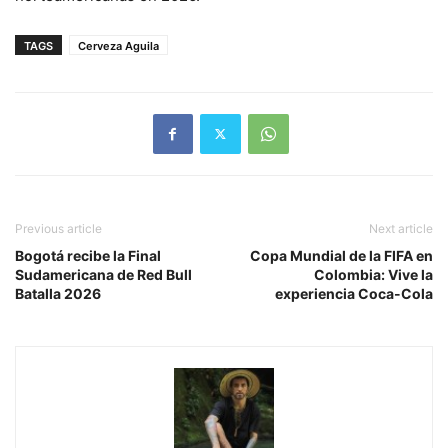
TAGS
Cerveza Aguila
Previous article
Next article
Bogotá recibe la Final
Copa Mundial de la FIFA en
Sudamericana de Red Bull
Colombia: Vive la
Batalla 2026
experiencia Coca-Cola