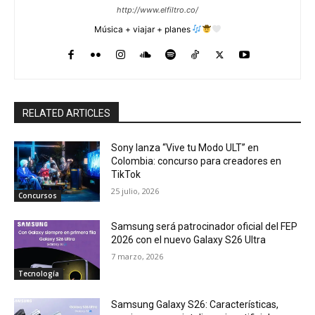
http://www.elfiltro.co/
Música + viajar + planes
RELATED ARTICLES
Sony lanza “Vive tu Modo ULT” en
Colombia: concurso para creadores en
TikTok
25 julio, 2026
Concursos
Samsung será patrocinador oficial del FEP
2026 con el nuevo Galaxy S26 Ultra
7 marzo, 2026
Tecnología
Samsung Galaxy S26: Características,