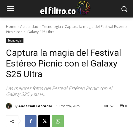
Home
Actualidad
Tecnología
Captura la magia del Festival Estéreo
Picnic con el Galaxy S25 Ultra
Tecnología
Captura la magia del Festival
Estéreo Picnic con el Galaxy
S25 Ultra
Las mejores fotos del Festival Estéreo Picnic con el
Galaxy S25 y su IA.
By
Anderson Labrador
19 marzo, 2025
57
0