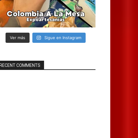
Ver más
Sigue en Instagram
RECENT COMMENTS