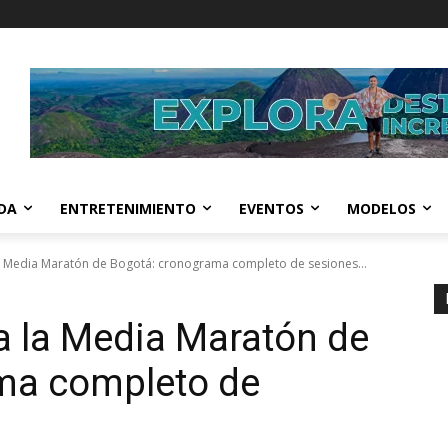
IDA
ENTRETENIMIENTO
EVENTOS
MODELOS
la Media Maratón de Bogotá: cronograma completo de sesiones...
ra la Media Maratón de
ma completo de