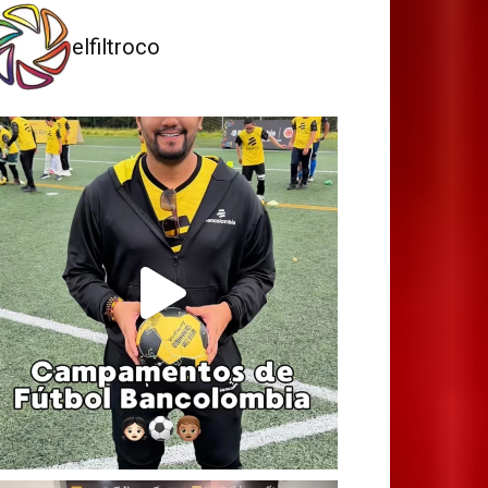
elfiltroco