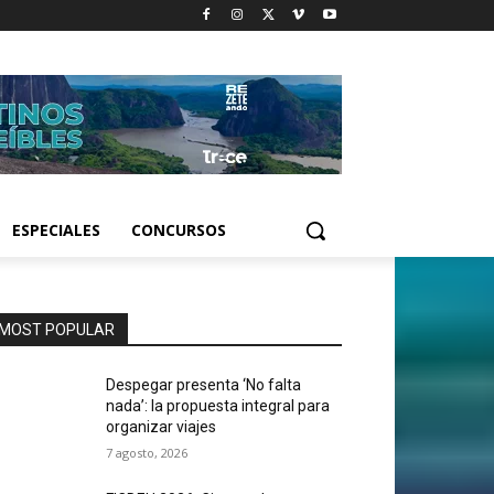
ESPECIALES
CONCURSOS
MOST POPULAR
Despegar presenta ‘No falta
nada’: la propuesta integral para
organizar viajes
7 agosto, 2026