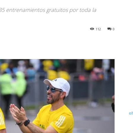
5 entrenamientos gratuitos por toda la
112
0
el