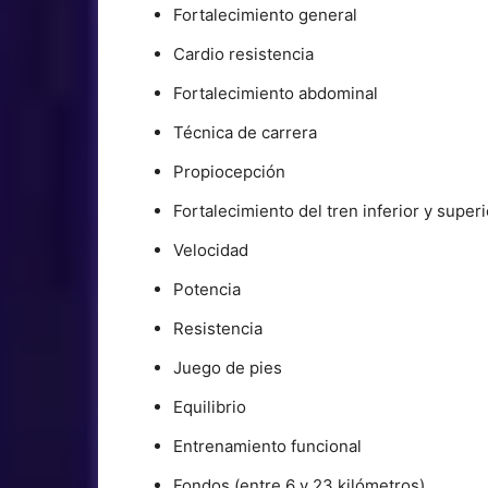
Fortalecimiento general
Cardio resistencia
Fortalecimiento abdominal
Técnica de carrera
Propiocepción
Fortalecimiento del tren inferior y superi
Velocidad
Potencia
Resistencia
Juego de pies
Equilibrio
Entrenamiento funcional
Fondos (entre 6 y 23 kilómetros)