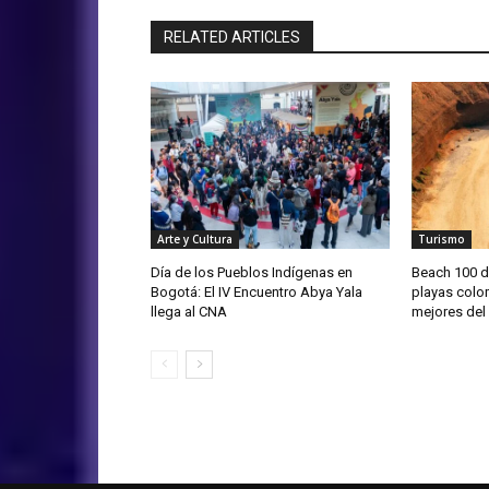
RELATED ARTICLES
Arte y Cultura
Turismo
Día de los Pueblos Indígenas en
Beach 100 d
Bogotá: El IV Encuentro Abya Yala
playas colo
llega al CNA
mejores de