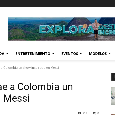
IDA
ENTRETENIMIENTO
EVENTOS
MODELOS
ae a Colombia un show inspirado en Messi
rae a Colombia un
n Messi
219
0