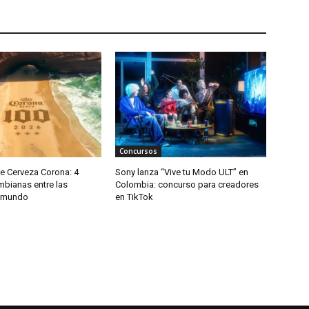
Concursos
e Cerveza Corona: 4
Sony lanza “Vive tu Modo ULT” en
mbianas entre las
Colombia: concurso para creadores
l mundo
en TikTok