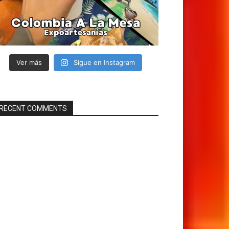
Ver más
Sigue en Instagram
RECENT COMMENTS