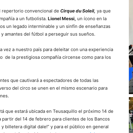
l repertorio convencional de
Cirque du Soleil,
ya que
ompañía a un futbolista.
Lionel Messi,
un ícono en la
años un legado interminable y un sinfín de enseñanzas
s y amantes del fútbol a perseguir sus sueños.
a vez a nuestro país para deleitar con una experiencia
to de la prestigiosa compañía circense como para los
ntes que cautivará a espectadores de todas las
iverso del circo se unen en el mismo escenario para
ones.
tá que estará ubicada en Teusaquillo el próximo 14 de
a partir del 14 de febrero para clientes de los Bancos
y billetera digital dale!” y para el público en general