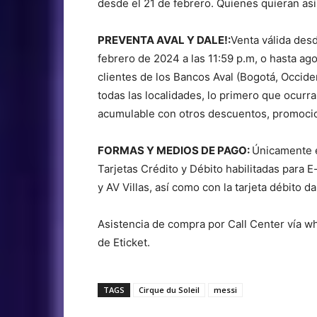
desde el 21 de febrero. Quienes quieran asi
PREVENTA AVAL Y DALE!:
Venta válida desd
febrero de 2024 a las 11:59 p.m, o hasta ag
clientes de los Bancos Aval (Bogotá, Occident
todas las localidades, lo primero que oc
acumulable con otros descuentos, promoci
FORMAS Y MEDIOS DE PAGO:
Únicamente e
Tarjetas Crédito y Débito habilitadas para
y AV Villas, así como con la tarjeta débito d
Asistencia de compra por Call Center vía 
de Eticket.
TAGS
Cirque du Soleil
messi