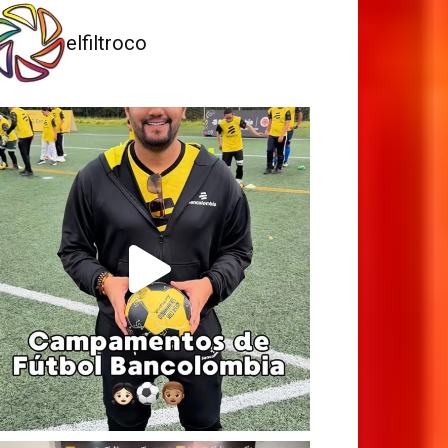
elfiltroco