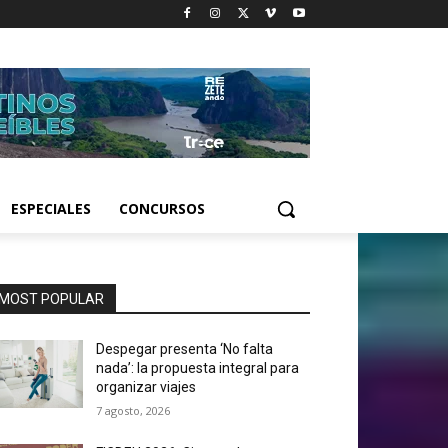
ESPECIALES
CONCURSOS
MOST POPULAR
Despegar presenta ‘No falta
nada’: la propuesta integral para
organizar viajes
7 agosto, 2026