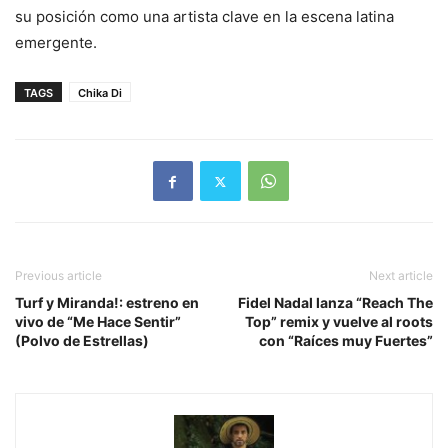
su posición como una artista clave en la escena latina
emergente.
TAGS
Chika Di
Previous article
Next article
Turf y Miranda!: estreno en
Fidel Nadal lanza “Reach The
vivo de “Me Hace Sentir”
Top” remix y vuelve al roots
(Polvo de Estrellas)
con “Raíces muy Fuertes”