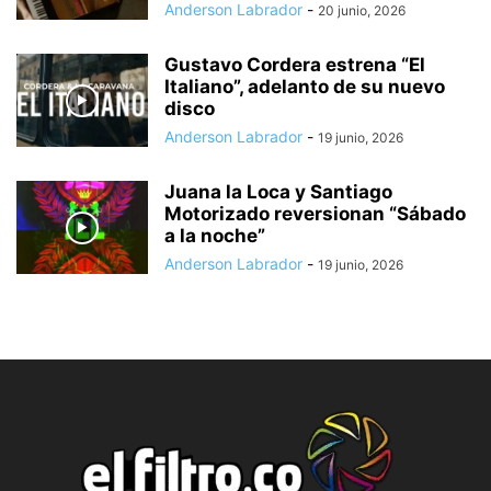
Anderson Labrador
-
20 junio, 2026
Gustavo Cordera estrena “El
Italiano”, adelanto de su nuevo
disco
Anderson Labrador
-
19 junio, 2026
Juana la Loca y Santiago
Motorizado reversionan “Sábado
a la noche”
Anderson Labrador
-
19 junio, 2026