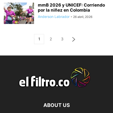
mmB 2026 y UNICEF: Corriendo
por la niñez en Colombia
Anderson Labrador
-
26 abril, 2026
1
2
3
ABOUT US