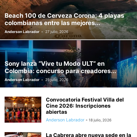
Beach 100 de Cerveza Corona: 4 playas
colombianas entre las mejores...
Anderson Labrador
-
27 julio, 2026
Sony lanza “Vive tu Modo ULT” en
Colombia: concurso para creadores...
Anderson Labrador
-
25 julio, 2026
Convocatoria Festival Villa del
Cine 2026: Inscripciones
abiertas
Anderson Labrador
-
18 julio, 2026
La Cabrera abre nueva sede en la