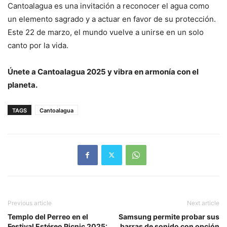
Cantoalagua es una invitación a reconocer el agua como
un elemento sagrado y a actuar en favor de su protección.
Este 22 de marzo, el mundo vuelve a unirse en un solo
canto por la vida.
Únete a Cantoalagua 2025 y vibra en armonía con el
planeta.
TAGS
Cantoalagua
Previous article
Next article
Templo del Perreo en el
Samsung permite probar sus
Festival Estéreo Picnic 2025:
barras de sonido con opción