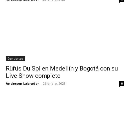
Conciertos
Rüfüs Du Sol en Medellín y Bogotá con su
Live Show completo
Anderson Labrador
-
26 enero, 2023
0