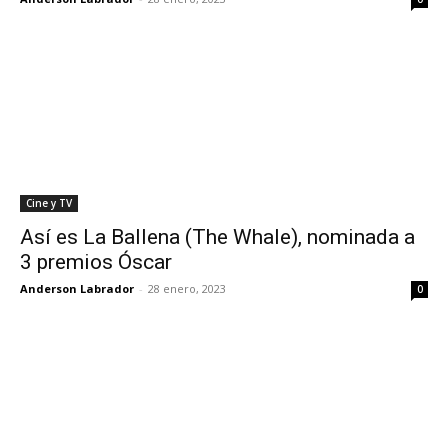
Cine y TV
Así es La Ballena (The Whale), nominada a
3 premios Óscar
Anderson Labrador
-
28 enero, 2023
0