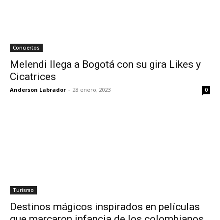
Conciertos
Melendi llega a Bogotá con su gira Likes y
Cicatrices
Anderson Labrador
-
28 enero, 2023
0
Turismo
Destinos mágicos inspirados en películas
que marcaron infancia de los colombianos