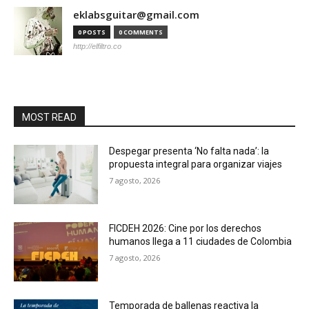
eklabsguitar@gmail.com
0 POSTS
0 COMMENTS
http://elfiltro.co
MOST READ
Despegar presenta ‘No falta nada’: la
propuesta integral para organizar viajes
7 agosto, 2026
FICDEH 2026: Cine por los derechos
humanos llega a 11 ciudades de Colombia
7 agosto, 2026
Temporada de ballenas reactiva la