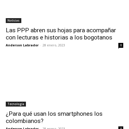
Noticias
Las PPP abren sus hojas para acompañar
con lecturas e historias a los bogotanos
Anderson Labrador
-
28 enero, 2023
0
Tecnología
¿Para qué usan los smartphones los
colombianos?
Anderson Labrador
-
28 enero, 2023
0