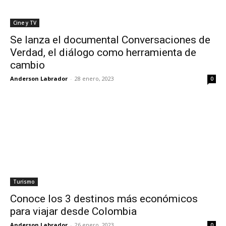
Cine y TV
Se lanza el documental Conversaciones de
Verdad, el diálogo como herramienta de
cambio
Anderson Labrador
-
28 enero, 2023
0
Turismo
Conoce los 3 destinos más económicos
para viajar desde Colombia
Anderson Labrador
-
26 enero, 2023
0