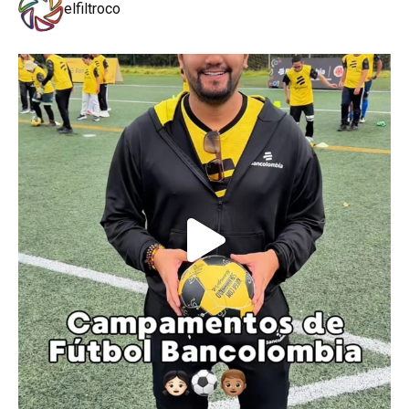
elfiltroco