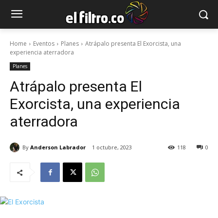
Home
Eventos
Planes
Atrápalo presenta El Exorcista, una
experiencia aterradora
Planes
Atrápalo presenta El
Exorcista, una experiencia
aterradora
By
Anderson Labrador
1 octubre, 2023
118
0