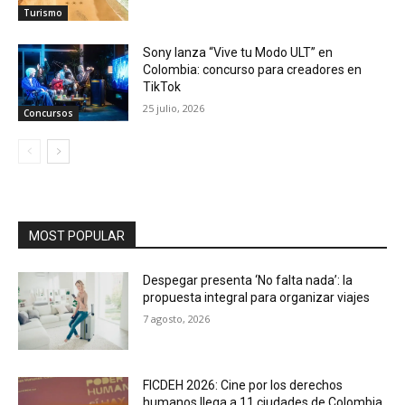
Turismo
Sony lanza “Vive tu Modo ULT” en
Colombia: concurso para creadores en
TikTok
25 julio, 2026
Concursos
MOST POPULAR
Despegar presenta ‘No falta nada’: la
propuesta integral para organizar viajes
7 agosto, 2026
FICDEH 2026: Cine por los derechos
humanos llega a 11 ciudades de Colombia