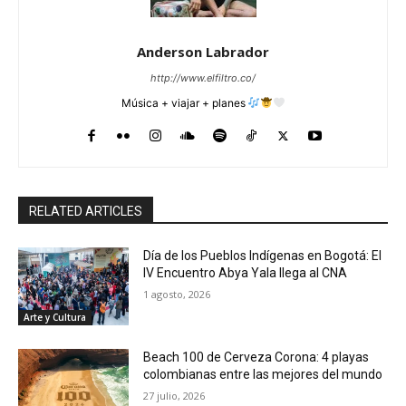
Anderson Labrador
http://www.elfiltro.co/
Música + viajar + planes
RELATED ARTICLES
Día de los Pueblos Indígenas en Bogotá: El
IV Encuentro Abya Yala llega al CNA
1 agosto, 2026
Arte y Cultura
Beach 100 de Cerveza Corona: 4 playas
colombianas entre las mejores del mundo
27 julio, 2026