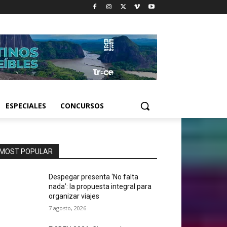
ESPECIALES
CONCURSOS
MOST POPULAR
Despegar presenta ‘No falta
nada’: la propuesta integral para
organizar viajes
7 agosto, 2026