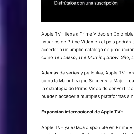
Apple TV+ llega a Prime Video en Colombia
usuarios de Prime Video en el país podrán 
acceder a un amplio catálogo de produccion
como
Ted Lasso
,
The Morning Show
,
Silo
,
L
Además de series y películas, Apple TV+ en
como la Major League Soccer y la Major Leag
la estrategia de Prime Video de convertirs
pueden acceder a múltiples plataformas sin
Expansión internacional de Apple TV+
Apple TV+ ya estaba disponible en Prime V