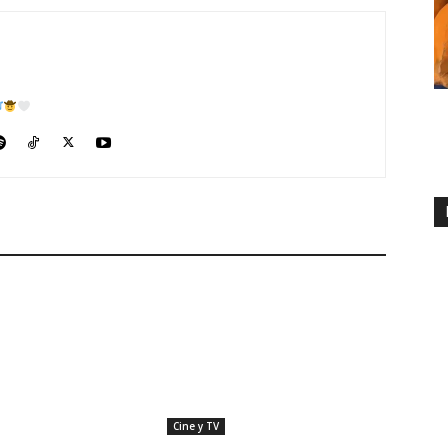
Cine y TV