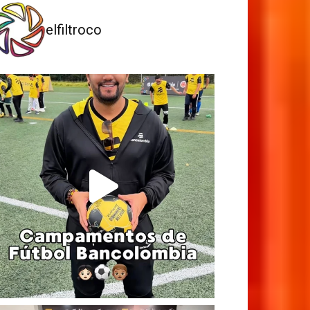
elfiltroco