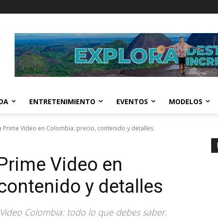
IDA
ENTRETENIMIENTO
EVENTOS
MODELOS
a Prime Video en Colombia: precio, contenido y detalles
 Prime Video en
contenido y detalles
Video Colombia: todo lo que debes saber.