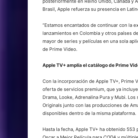
posteriormente en Reino Unido, Canadá y Au
Brasil, Apple refuerza su presencia en Lati
“Estamos encantados de continuar con la e
lanzamientos en Colombia y otros países de 
mayor de series y películas en una sola apli
de Prime Video.
Apple TV+ amplía el catálogo de Prime Vi
Con la incorporación de Apple TV+, Prime 
oferta de servicios premium, que ya inclu
Drama, Looke, Adrenalina Pura y Mubi. Los 
Originals junto con las producciones de A
disponibles dentro de la misma plataforma.
Hasta la fecha, Apple TV+ ha obtenido 553 
Oscar a Mejor Película para
CODA
y múltip