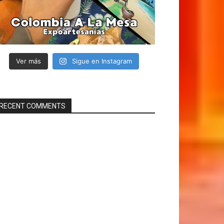
Ver más
Sigue en Instagram
RECENT COMMENTS