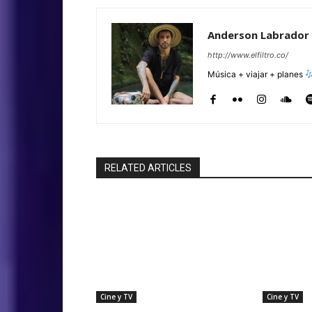
Anderson Labrador
http://www.elfiltro.co/
Música + viajar + planes
RELATED ARTICLES
Cine y TV
Cine y TV