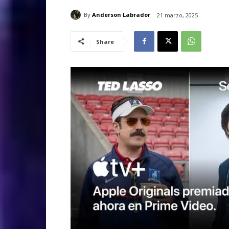
By
Anderson Labrador
21 marzo, 2025
Share