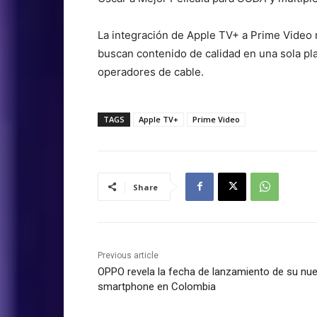
La integración de Apple TV+ a Prime Video 
buscan contenido de calidad en una sola pla
operadores de cable.
TAGS
Apple TV+
Prime Video
Share
Previous article
OPPO revela la fecha de lanzamiento de su nu
smartphone en Colombia