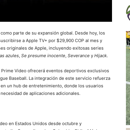
 como parte de su expansión global. Desde hoy, los
suscribirse a Apple TV+ por $29,900 COP al mes y
es originales de Apple, incluyendo exitosas series
as azules
,
Se presume inocente
,
Severance
y
Hijack
.
 Prime Video ofrecerá eventos deportivos exclusivos
ue Baseball. La integración de este servicio refuerza
e en un hub de entretenimiento, donde los usuarios
 necesidad de aplicaciones adicionales.
ideo en Estados Unidos desde octubre y