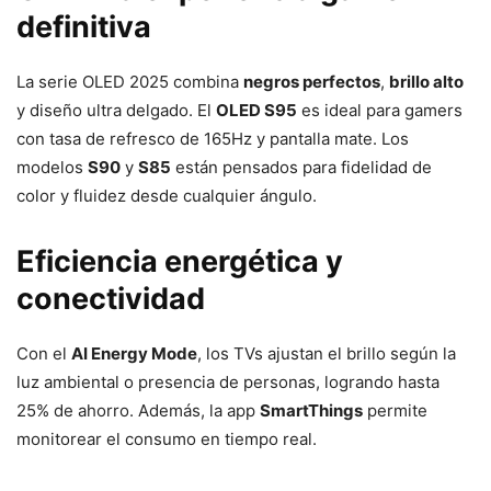
definitiva
La serie OLED 2025 combina
negros perfectos
,
brillo alto
y diseño ultra delgado. El
OLED S95
es ideal para gamers
con tasa de refresco de 165Hz y pantalla mate. Los
modelos
S90
y
S85
están pensados para fidelidad de
color y fluidez desde cualquier ángulo.
Eficiencia energética y
conectividad
Con el
AI Energy Mode
, los TVs ajustan el brillo según la
luz ambiental o presencia de personas, logrando hasta
25% de ahorro. Además, la app
SmartThings
permite
monitorear el consumo en tiempo real.