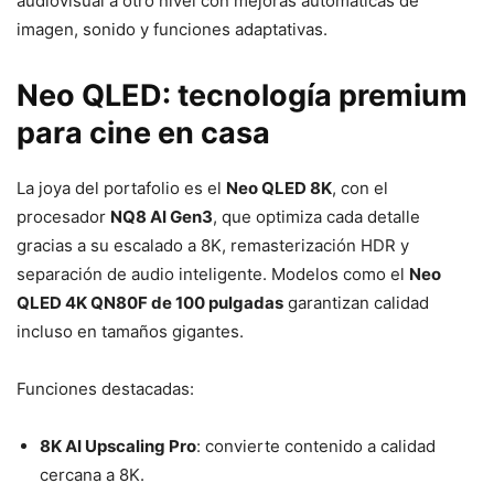
audiovisual a otro nivel con mejoras automáticas de
imagen, sonido y funciones adaptativas.
Neo QLED: tecnología premium
para cine en casa
La joya del portafolio es el
Neo QLED 8K
, con el
procesador
NQ8 AI Gen3
, que optimiza cada detalle
gracias a su escalado a 8K, remasterización HDR y
separación de audio inteligente. Modelos como el
Neo
QLED 4K QN80F de 100 pulgadas
garantizan calidad
incluso en tamaños gigantes.
Funciones destacadas:
8K AI Upscaling Pro
: convierte contenido a calidad
cercana a 8K.